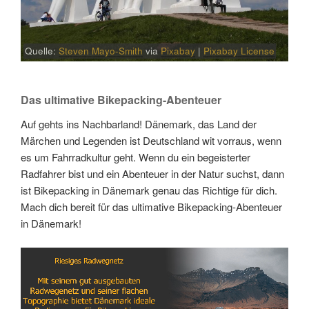
Quelle:
Steven Mayo-Smith
via
Pixabay
|
Pixabay License
Das ultimative Bikepacking-Abenteuer
Auf gehts ins Nachbarland! Dänemark, das Land der
Märchen und Legenden ist Deutschland wit vorraus, wenn
es um Fahrradkultur geht. Wenn du ein begeisterter
Radfahrer bist und ein Abenteuer in der Natur suchst, dann
ist Bikepacking in Dänemark genau das Richtige für dich.
Mach dich bereit für das ultimative Bikepacking-Abenteuer
in Dänemark!
Link
Embed