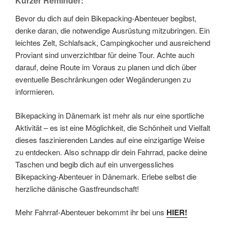
Kurzer Reminder:
Bevor du dich auf dein Bikepacking-Abenteuer begibst,
denke daran, die notwendige Ausrüstung mitzubringen. Ein
leichtes Zelt, Schlafsack, Campingkocher und ausreichend
Proviant sind unverzichtbar für deine Tour. Achte auch
darauf, deine Route im Voraus zu planen und dich über
eventuelle Beschränkungen oder Wegänderungen zu
informieren.
Bikepacking in Dänemark ist mehr als nur eine sportliche
Aktivität – es ist eine Möglichkeit, die Schönheit und Vielfalt
dieses faszinierenden Landes auf eine einzigartige Weise
zu entdecken. Also schnapp dir dein Fahrrad, packe deine
Taschen und begib dich auf ein unvergessliches
Bikepacking-Abenteuer in Dänemark. Erlebe selbst die
herzliche dänische Gastfreundschaft!
Mehr Fahrraf-Abenteuer bekommt ihr bei uns
HIER!