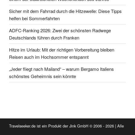
Sicher mit dem Fahrrad durch die Hitzewelle: Diese Tipps
helfen bei Sommerfahrten
ADFC-Ranking 2026: Zwei der schönsten Radwege
Deutschlands führen durch Franken
Hitze im Urlaub: Mit der richtigen Vorbereitung bleiben
Reisen auch im Hochsommer entspannt
„Jeder fliegt nach Mailand“ – warum Bergamo Italiens
schönstes Geheimnis sein könnte
Travelseeker.de ist ein Produkt der Jink GmbH © 2006 - 2026 | Alle