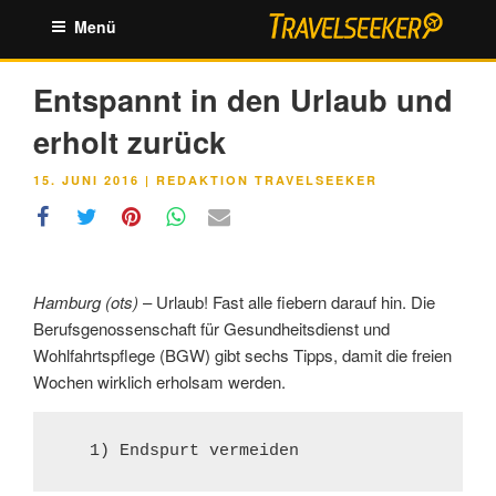
Zum
Menü
Inhalt
springen
Entspannt in den Urlaub und
erholt zurück
VERÖFFENTLICHT
15. JUNI 2016
|
REDAKTION TRAVELSEEKER
AM
Hamburg (ots)
– Urlaub! Fast alle fiebern darauf hin. Die
Berufsgenossenschaft für Gesundheitsdienst und
Wohlfahrtspflege (BGW) gibt sechs Tipps, damit die freien
Wochen wirklich erholsam werden.
   1) Endspurt vermeiden