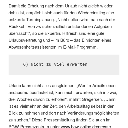
Damit die Erholung nach dem Urlaub nicht gleich wieder
dahin ist, empfiehlt sich auch für den Wiedereinstieg eine
entzerrte Terminplanung. „Nicht selten wird man nach der
Rückkehr von zwischenzeitlich entstandenen Aufgaben
überrascht“, so die Expertin. Hilfreich sind eine gute
Urlaubsvertretung und – im Büro – das Einrichten eines
Abwesenheitsassistenten im E-Mail-Programm.
   6) Nicht zu viel erwarten
Urlaub kann nicht alles ausgleichen. „Wer im Arbeitsleben
andauernd überlastet ist, kann nicht erwarten, sich in zwei,
drei Wochen davon zu erholen“, mahnt Gregersen. „Dann
ist es vielmehr an der Zeit, den Arbeitsalltag selbst in den
Blick zu nehmen und dort nach Veränderungsmöglichkeiten
zu suchen.“ Diese Pressemitteilung finden Sie auch im
BGW-Pressezentrum unter
www.bgw-online.de/presse
.