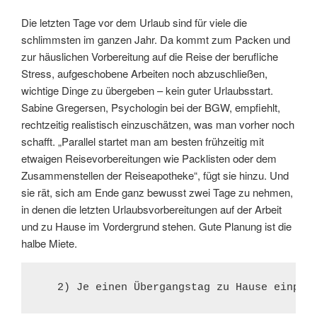
Die letzten Tage vor dem Urlaub sind für viele die
schlimmsten im ganzen Jahr. Da kommt zum Packen und
zur häuslichen Vorbereitung auf die Reise der berufliche
Stress, aufgeschobene Arbeiten noch abzuschließen,
wichtige Dinge zu übergeben – kein guter Urlaubsstart.
Sabine Gregersen, Psychologin bei der BGW, empfiehlt,
rechtzeitig realistisch einzuschätzen, was man vorher noch
schafft. „Parallel startet man am besten frühzeitig mit
etwaigen Reisevorbereitungen wie Packlisten oder dem
Zusammenstellen der Reiseapotheke“, fügt sie hinzu. Und
sie rät, sich am Ende ganz bewusst zwei Tage zu nehmen,
in denen die letzten Urlaubsvorbereitungen auf der Arbeit
und zu Hause im Vordergrund stehen. Gute Planung ist die
halbe Miete.
   2) Je einen Übergangstag zu Hause einpla