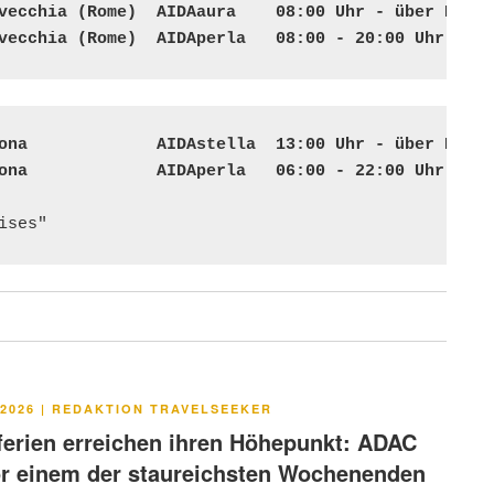
vecchia (Rome)  AIDAaura    08:00 Uhr - über Nacht

vecchia (Rome)  AIDAperla   08:00 - 20:00 Uhr 
ona             AIDAstella  13:00 Uhr - über Nacht

ona             AIDAperla   06:00 - 22:00 Uhr
ises"
LICHT
2026
|
REDAKTION TRAVELSEEKER
rien erreichen ihren Höhepunkt: ADAC
or einem der staureichsten Wochenenden