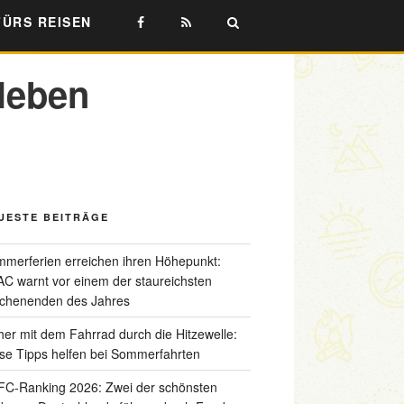
FÜRS REISEN
rleben
UESTE BEITRÄGE
merferien erreichen ihren Höhepunkt:
C warnt vor einem der staureichsten
chenenden des Jahres
her mit dem Fahrrad durch die Hitzewelle:
se Tipps helfen bei Sommerfahrten
C-Ranking 2026: Zwei der schönsten