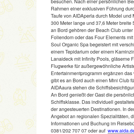
besuchen. Nach einer persönlichen Be
Rahmen einer exklusiven Führung durch 
Taufe von AIDAperla durch Model und M
300 Meter lange und 37,6 Meter breite S
an Bord gehören der Beach Club unte
Foliendom oder das Four Elements mit 
Soul Organic Spa begeistert mit versc
einem Tepidarium oder einem Kaminzi
Lanaideck mit Infinity Pools, gläserne
Flugwerke für außergewöhnliche Artist
Entertainmentprogramm ergänzen das v
gibt es an Bord auch einen Mini Club f
AIDAaura stehen die Schiffsbesichtig
An Bord genießt der Gast die persönli
Schiffsklasse. Das individuell gestalt
der angesteuerten Destinationen. In den
Angebot an regionalen Spezialitäten, d
Informationen und Buchung im Reisebü
0381/202 707 07 oder auf
www.aida.d