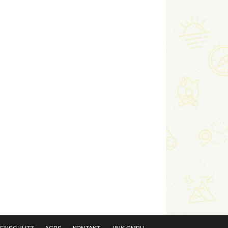
TENSCHUTZ
AGBS
KONTAKT
JINK GMBH