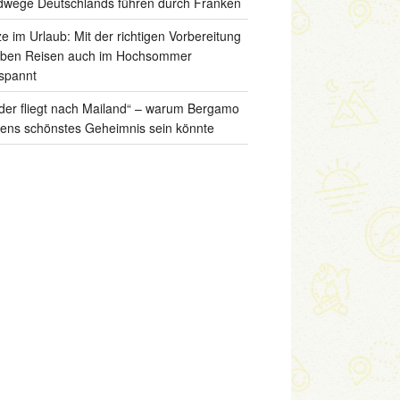
wege Deutschlands führen durch Franken
ze im Urlaub: Mit der richtigen Vorbereitung
iben Reisen auch im Hochsommer
spannt
der fliegt nach Mailand“ – warum Bergamo
liens schönstes Geheimnis sein könnte