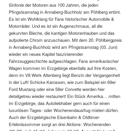
Sinfonie der Motoren aus 100 Jahren, die jeden
Pfingstsamstag in Annaberg-Buchholz am Pöhlberg ertönt.
Es ist ein Wohlklang für Fans historischer Automobile &
Motorräder. Und es ist ein Augenschmaus, all die
gekurvten Bleche, die kantigen Motorenhauben und das
aufpolierte Chrom anzuschauen. Mit dem 20. Pöhlbergpreis
in Annaberg-Buchholz wird am Pfingstsamstag (03. Juni)
wieder ein neues Kapitel faszinierender
Fahrzeuggeschichte aufgeschlagen. Fans amerikanischer
Wagen kommen im Erzgebirge ebenfalls auf ihre Kosten,
denn im V8 Werk Altenberg liegt Benzin der Vergangenheit
in der Luft! Schicke Karossen, wie zum Beispiel ein 69er
Ford Mustang oder eine 58er Corvette werden hier
detailgetreu wieder restauriert! Ein Stück Amerika… mitten
im Erzgebirge, das Autoliebhaber gern auch für einen
luxuriösen Tages- oder Wochenendausflug mieten dürfen.
Auch der Erzgebirgische Eisenbahn & Oldtimer-
Erlebnissommer sorgt an drei Aktions- Wochenenden