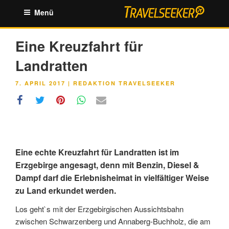
Zum
Menü
Inhalt
springen
Eine Kreuzfahrt für
Landratten
VERÖFFENTLICHT
7. APRIL 2017
|
REDAKTION TRAVELSEEKER
AM
Eine echte Kreuzfahrt für Landratten ist im
Erzgebirge angesagt, denn mit Benzin, Diesel &
Dampf darf die Erlebnisheimat in vielfältiger Weise
zu Land erkundet werden.
Los geht`s mit der Erzgebirgischen Aussichtsbahn
zwischen Schwarzenberg und Annaberg-Buchholz, die am