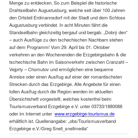
Menge zu entdecken. So zum Beispiel die historische
Drahtseilbahn Augustusburg, welche seit über 100 Jahren
den Ortsteil Erdmannsdorf mit der Stadt und dem Schloss
Augustusburg verbindet. In acht Minuten fährt die
Standseilbahn gleichzeitig bergauf und bergab. „Dobrý den“
– auch Ausflüge zu den tschechischen Nachbarn stehen
auf dem Programm! Vom 29. April bis 01. Oktober
verkehren an den Wochenenden die Erzgebirgsbahn & die
tschechische Bahn im Saisonverkehr zwischen Cranzahl –
Vejprty – Chomutov und ermöglichen eine bequeme
Anreise oder einen Ausflug auf einer der romantischsten
Strecken durch das Erzgebirge. Alle Angebote für einen
tollen Ausflug durch die Region werden im aktuellen
Übersichtsheft vorgestellt, welches kostenfrei beim
Tourismusverband Erzgebirge e.V. unter 03733/1880088
oder im Internet unter
www.erzgebirge-tourismus.de
erhältlich ist. Quellenangabe: „obs/Tourismusverband
Erzgebirge e.V./Greg Snell_snellmedia“