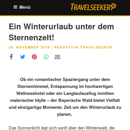
Zum
Menü
Inhalt
springen
Ein Winterurlaub unter dem
Sternenzelt!
VERÖFFENTLICHT
20. NOVEMBER 2018
|
REDAKTION TRAVELSEEKER
AM
Ob ein romantischer Spaziergang unter dem
Sternenhimmel, Entspannung im hochwertigen
Wellnesshotel oder ein Langlaufausflug inmitten
malerischer Idylle – der Bayerische Wald bietet Vielfalt
und einzigartige Momente. Zeit um den Winterurlaub zu
planen.
Das Sonnenlicht legt sich sanft über den Winterwald, die