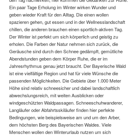
Ein paar Tage Erholung im Winter wirken Wunder und
geben wieder Kraft für den Alltag. Die einen wollen
spazieren gehen, gut essen und in der Wellnesslandschaft
chillen, die anderen brauchen einen sportlich-aktiven Tag.
Der Winter ist perfekt um sich körperlich und geistig zu
erholen. Die Farben der Natur nehmen sich zurück, die
Geräusche sind durch den Schnee gedämpft, gemütliche
Abendstunden geben dem Körper Ruhe, die er im
Jahresrhythmus genau jetzt braucht. Der Bayerische Wald
ist eine vielfältige Region und hat für viele Wünsche die
passenden Möglichkeiten. Die Gebiete über 1.000 Meter
Höhe sind relativ schneesicher und dabei landschaftlich
abwechslungsreich, mit weiten Ausblicken oder
windgeschützten Waldpassagen. Schneeschuhwanderer,
Langläufer oder Abfahrtsskiläufer finden hier perfekte
Bedingungen, wie beispielsweise am und um den Arber,
dem höchsten Berg des Bayerischen Waldes. Viele
Menschen wollen den Winterurlaub nutzen um sich