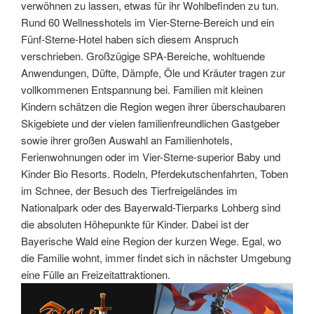
verwöhnen zu lassen, etwas für ihr Wohlbefinden zu tun.
Rund 60 Wellnesshotels im Vier-Sterne-Bereich und ein
Fünf-Sterne-Hotel haben sich diesem Anspruch
verschrieben. Großzügige SPA-Bereiche, wohltuende
Anwendungen, Düfte, Dämpfe, Öle und Kräuter tragen zur
vollkommenen Entspannung bei. Familien mit kleinen
Kindern schätzen die Region wegen ihrer überschaubaren
Skigebiete und der vielen familienfreundlichen Gastgeber
sowie ihrer großen Auswahl an Familienhotels,
Ferienwohnungen oder im Vier-Sterne-superior Baby und
Kinder Bio Resorts. Rodeln, Pferdekutschenfahrten, Toben
im Schnee, der Besuch des Tierfreigeländes im
Nationalpark oder des Bayerwald-Tierparks Lohberg sind
die absoluten Höhepunkte für Kinder. Dabei ist der
Bayerische Wald eine Region der kurzen Wege. Egal, wo
die Familie wohnt, immer findet sich in nächster Umgebung
eine Fülle an Freizeitattraktionen.