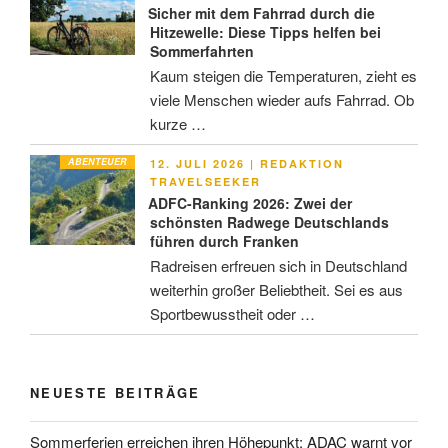
Sicher mit dem Fahrrad durch die
Hitzewelle: Diese Tipps helfen bei
Sommerfahrten
Kaum steigen die Temperaturen, zieht es
viele Menschen wieder aufs Fahrrad. Ob
kurze …
ABENTEUER
VERÖFFENTLICHT
12. JULI 2026
|
REDAKTION
AM
TRAVELSEEKER
ADFC-Ranking 2026: Zwei der
schönsten Radwege Deutschlands
führen durch Franken
Radreisen erfreuen sich in Deutschland
weiterhin großer Beliebtheit. Sei es aus
Sportbewusstheit oder …
NEUESTE BEITRÄGE
Sommerferien erreichen ihren Höhepunkt: ADAC warnt vor