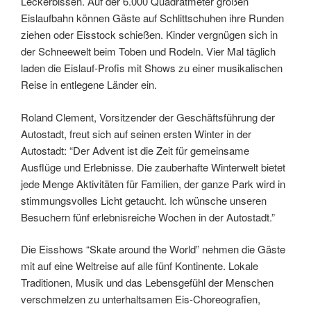
Leckerbissen. Auf der 6.000 Quadratmeter großen
Eislaufbahn können Gäste auf Schlittschuhen ihre Runden
ziehen oder Eisstock schießen. Kinder vergnügen sich in
der Schneewelt beim Toben und Rodeln. Vier Mal täglich
laden die Eislauf-Profis mit Shows zu einer musikalischen
Reise in entlegene Länder ein.
Roland Clement, Vorsitzender der Geschäftsführung der
Autostadt, freut sich auf seinen ersten Winter in der
Autostadt: “Der Advent ist die Zeit für gemeinsame
Ausflüge und Erlebnisse. Die zauberhafte Winterwelt bietet
jede Menge Aktivitäten für Familien, der ganze Park wird in
stimmungsvolles Licht getaucht. Ich wünsche unseren
Besuchern fünf erlebnisreiche Wochen in der Autostadt.”
Die Eisshows “Skate around the World” nehmen die Gäste
mit auf eine Weltreise auf alle fünf Kontinente. Lokale
Traditionen, Musik und das Lebensgefühl der Menschen
verschmelzen zu unterhaltsamen Eis-Choreografien,