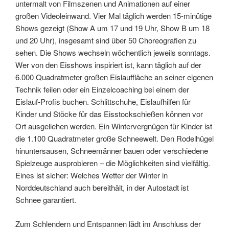
untermalt von Filmszenen und Animationen auf einer
großen Videoleinwand. Vier Mal täglich werden 15-minütige
Shows gezeigt (Show A um 17 und 19 Uhr, Show B um 18
und 20 Uhr), insgesamt sind über 50 Choreografien zu
sehen. Die Shows wechseln wöchentlich jeweils sonntags.
Wer von den Eisshows inspiriert ist, kann täglich auf der
6.000 Quadratmeter großen Eislauffläche an seiner eigenen
Technik feilen oder ein Einzelcoaching bei einem der
Eislauf-Profis buchen. Schlittschuhe, Eislaufhilfen für
Kinder und Stöcke für das Eisstockschießen können vor
Ort ausgeliehen werden. Ein Wintervergnügen für Kinder ist
die 1.100 Quadratmeter große Schneewelt. Den Rodelhügel
hinuntersausen, Schneemänner bauen oder verschiedene
Spielzeuge ausprobieren – die Möglichkeiten sind vielfältig.
Eines ist sicher: Welches Wetter der Winter in
Norddeutschland auch bereithält, in der Autostadt ist
Schnee garantiert.
Zum Schlendern und Entspannen lädt im Anschluss der