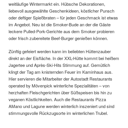
weitläufige Wintermarkt ein. Hübsche Dekorationen,
liebevoll ausgewählte Geschenkideen, köstlicher Punsch
oder deftiger Spießbraten – für jeden Geschmack ist etwas
im Angebot. Neu ist die Smoker-Bude an der die Gäste
leckere Pulled-Pork-Gerichte aus dem Smoker probieren
oder frisch zubereitete Beef-Burger genießen können.
Zünftig gefeiert werden kann im beliebten Hüttenzauber
direkt an der Eisfläche. In der XXL-Hütte kommt bei heißem
Jagertee und Après-Ski-Hits Stimmung auf. Gemütlich
klingt der Tag am knisternden Feuer im Kaminhaus aus.
Hier servieren die Mitarbeiter der Autostadt Restaurants
operated by Mövenpick winterliche Spezialitäten – von
herzhaften Fleischgerichten über Süßspeisen bis hin zu
veganen Köstlichkeiten. Auch die Restaurants Pizza
AMano und Lagune werden winterlich inszeniert und sind
stimmungsvolle Rückzugsorte im winterlichen Trubel.