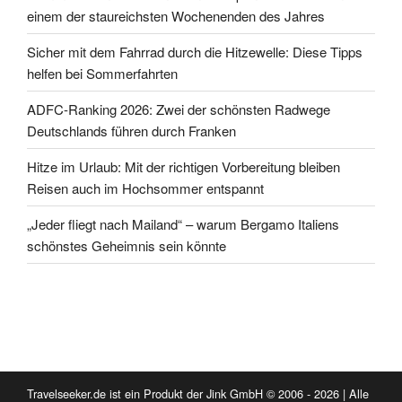
einem der staureichsten Wochenenden des Jahres
Sicher mit dem Fahrrad durch die Hitzewelle: Diese Tipps
helfen bei Sommerfahrten
ADFC-Ranking 2026: Zwei der schönsten Radwege
Deutschlands führen durch Franken
Hitze im Urlaub: Mit der richtigen Vorbereitung bleiben
Reisen auch im Hochsommer entspannt
„Jeder fliegt nach Mailand“ – warum Bergamo Italiens
schönstes Geheimnis sein könnte
Travelseeker.de ist ein Produkt der Jink GmbH © 2006 - 2026 | Alle