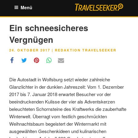
Zum
Menü
Inhalt
springen
Ein schneesicheres
Vergnügen
VERÖFFENTLICHT
24. OKTOBER 2017
|
REDAKTION TRAVELSEEKER
AM
Die Autostadt in Wolfsburg setzt wieder zahlreiche
Glanzlichter in der dunklen Jahreszeit: Vom 1. Dezember
2017 bis 7. Januar 2018 erwartet Besucher vor der
beeindruckenden Kulisse der vier als Adventskerzen
beleuchteten Schornsteine des Kraftwerks die zauberhafte
Winterwelt. Überragt vom festlich geschmückten
Weihnachtsbaum begeistert der Wintermarkt mit
ausgewählten Geschenkideen und kulinarischen