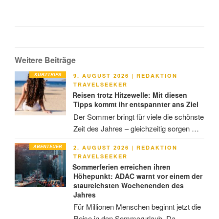
Weitere Beiträge
KURZTRIPS
VERÖFFENTLICHT
9. AUGUST 2026
|
REDAKTION
AM
TRAVELSEEKER
Reisen trotz Hitzewelle: Mit diesen
Tipps kommt ihr entspannter ans Ziel
Der Sommer bringt für viele die schönste
Zeit des Jahres – gleichzeitig sorgen …
ABENTEUER
VERÖFFENTLICHT
2. AUGUST 2026
|
REDAKTION
AM
TRAVELSEEKER
Sommerferien erreichen ihren
Höhepunkt: ADAC warnt vor einem der
staureichsten Wochenenden des
Jahres
Für Millionen Menschen beginnt jetzt die
Reise in den Sommerurlaub. Da