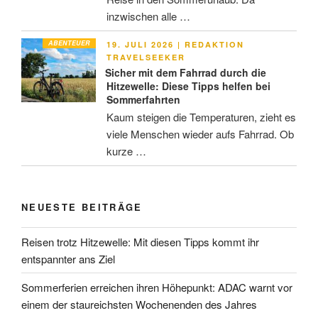
inzwischen alle …
ABENTEUER
VERÖFFENTLICHT
19. JULI 2026
|
REDAKTION
AM
TRAVELSEEKER
Sicher mit dem Fahrrad durch die
Hitzewelle: Diese Tipps helfen bei
Sommerfahrten
Kaum steigen die Temperaturen, zieht es
viele Menschen wieder aufs Fahrrad. Ob
kurze …
NEUESTE BEITRÄGE
Reisen trotz Hitzewelle: Mit diesen Tipps kommt ihr
entspannter ans Ziel
Sommerferien erreichen ihren Höhepunkt: ADAC warnt vor
einem der staureichsten Wochenenden des Jahres