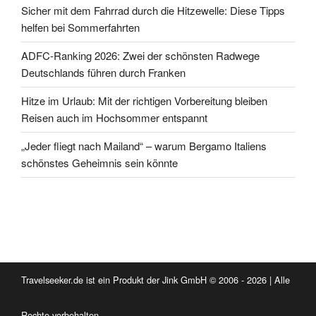
Sicher mit dem Fahrrad durch die Hitzewelle: Diese Tipps
helfen bei Sommerfahrten
ADFC-Ranking 2026: Zwei der schönsten Radwege
Deutschlands führen durch Franken
Hitze im Urlaub: Mit der richtigen Vorbereitung bleiben
Reisen auch im Hochsommer entspannt
„Jeder fliegt nach Mailand“ – warum Bergamo Italiens
schönstes Geheimnis sein könnte
Travelseeker.de ist ein Produkt der Jink GmbH © 2006 - 2026 | Alle
Rechte vorbehalten