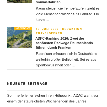
Sommerfahrten
Kaum steigen die Temperaturen, zieht es
viele Menschen wieder aufs Fahrrad. Ob
kurze …
ABENTEUER
VERÖFFENTLICHT
12. JULI 2026
|
REDAKTION
AM
TRAVELSEEKER
ADFC-Ranking 2026: Zwei der
schönsten Radwege Deutschlands
führen durch Franken
Radreisen erfreuen sich in Deutschland
weiterhin großer Beliebtheit. Sei es aus
Sportbewusstheit oder …
NEUESTE BEITRÄGE
Sommerferien erreichen ihren Höhepunkt: ADAC warnt vor
einem der staureichsten Wochenenden des Jahres