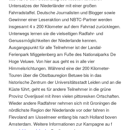
Untersatzes der Niederländer mit einer großen
Fahrradstaffel. Deutsche Journalisten und Blogger sowie
Gewinner einer Leseraktion und NBTC-Partner werden
insgesamt 4 x 200 Kilometer auf dem Fahrrad zurücklegen.
Unterwegs lernen sie die vielseitigen Radfahr- und
Genussmöglichkeiten der Niederlande kennen.
Ausgangspunkt für alle Teilnehmer ist der Landal-
Ferienpark Miggelenberg am Fuße des Nationalparks De
Hoge Veluwe. Von hier aus geht es in alle vier
Himmelsrichtungen. Während eine der 200 Kilometer-
Touren über die Obstbauregion Betuwe bis in das
historische Zentrum der Universitätsstadt Leiden und an die
Küste führt, geht es für andere Teilnehmer in die grüne
Provinz Overijssel mit ihren vielen pittoresken Ortschaften.
Wieder andere Radfahrer nehmen sich mit Groningen die
nördlichste Region der Niederlande vor oder fahren in
Flevoland am IJsselmeer entlang bis nach Holland boven
Amsterdam. Weitere Informationen zur Kampagne au f