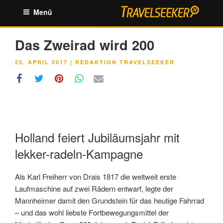
Zum
Menü
Inhalt
springen
Das Zweirad wird 200
VERÖFFENTLICHT
25. APRIL 2017
|
REDAKTION TRAVELSEEKER
AM
Holland feiert Jubiläumsjahr mit
lekker-radeln-Kampagne
Als Karl Freiherr von Drais 1817 die weltweit erste
Laufmaschine auf zwei Rädern entwarf, legte der
Mannheimer damit den Grundstein für das heutige Fahrrad
– und das wohl liebste Fortbewegungsmittel der