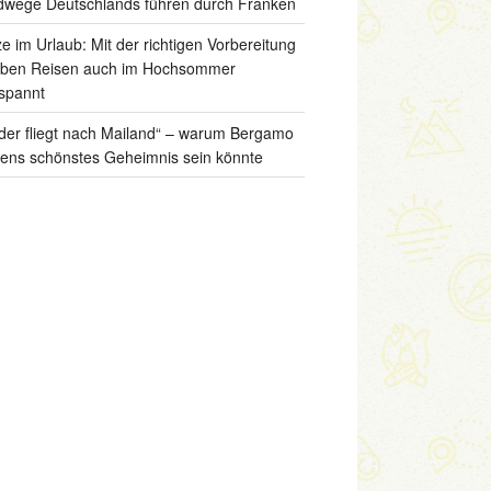
wege Deutschlands führen durch Franken
ze im Urlaub: Mit der richtigen Vorbereitung
iben Reisen auch im Hochsommer
spannt
der fliegt nach Mailand“ – warum Bergamo
liens schönstes Geheimnis sein könnte