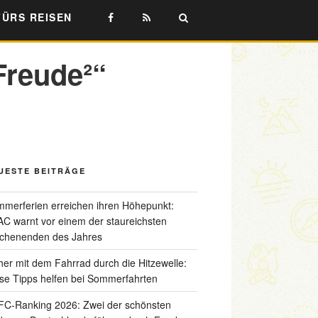
FÜRS REISEN
Freude²“
UESTE BEITRÄGE
merferien erreichen ihren Höhepunkt:
C warnt vor einem der staureichsten
chenenden des Jahres
her mit dem Fahrrad durch die Hitzewelle:
se Tipps helfen bei Sommerfahrten
C-Ranking 2026: Zwei der schönsten