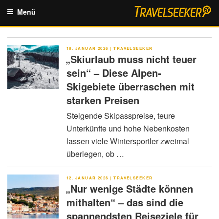
Zum
Menü
Inhalt
springen
VERÖFFENTLICHT
18. JANUAR 2026
|
TRAVELSEEKER
AM
„Skiurlaub muss nicht teuer
sein“ – Diese Alpen-
Skigebiete überraschen mit
starken Preisen
Steigende Skipasspreise, teure
Unterkünfte und hohe Nebenkosten
lassen viele Wintersportler zweimal
überlegen, ob …
VERÖFFENTLICHT
12. JANUAR 2026
|
TRAVELSEEKER
AM
„Nur wenige Städte können
mithalten“ – das sind die
spannendsten Reiseziele für