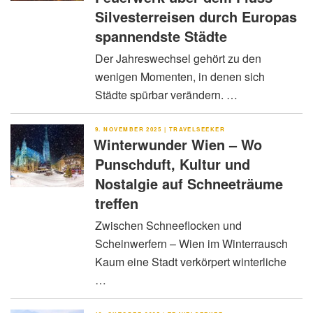
Silvesterreisen durch Europas
spannendste Städte
Der Jahreswechsel gehört zu den
wenigen Momenten, in denen sich
Städte spürbar verändern. …
VERÖFFENTLICHT
9. NOVEMBER 2025
|
TRAVELSEEKER
AM
Winterwunder Wien – Wo
Punschduft, Kultur und
Nostalgie auf Schneeträume
treffen
Zwischen Schneeflocken und
Scheinwerfern – Wien im Winterrausch
Kaum eine Stadt verkörpert winterliche
…