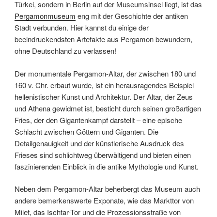
Türkei, sondern in Berlin auf der Museumsinsel liegt, ist das
Pergamonmuseum
eng mit der Geschichte der antiken
Stadt verbunden. Hier kannst du einige der
beeindruckendsten Artefakte aus Pergamon bewundern,
ohne Deutschland zu verlassen!
Der monumentale Pergamon-Altar, der zwischen 180 und
160 v. Chr. erbaut wurde, ist ein herausragendes Beispiel
hellenistischer Kunst und Architektur. Der Altar, der Zeus
und Athena gewidmet ist, besticht durch seinen großartigen
Fries, der den Gigantenkampf darstellt – eine epische
Schlacht zwischen Göttern und Giganten. Die
Detailgenauigkeit und der künstlerische Ausdruck des
Frieses sind schlichtweg überwältigend und bieten einen
faszinierenden Einblick in die antike Mythologie und Kunst.
Neben dem Pergamon-Altar beherbergt das Museum auch
andere bemerkenswerte Exponate, wie das Markttor von
Milet, das Ischtar-Tor und die Prozessionsstraße von