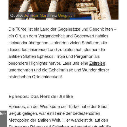
Quelle:
Jennifer Martin
via
Unsplash
Die Türkei ist ein Land der Gegensätze und Geschichten –
ein Ort, an dem Vergangenheit und Gegenwart nahtlos
ineinander übergehen. Unter den vielen Schätzen, die
dieses faszinierende Land zu bieten hat, stechen die
antiken Stätten Ephesos, Troja und Pergamon als
besondere Highlights hervor. Lass uns eine
Zeitreise
unternehmen und die Geheimnisse und Wunder dieser
historischen Orte entdecken!
Ephesos: Das Herz der Antike
Ephesos, an der Westküste der Türkei nahe der Stadt
Selçuk gelegen, war einst eine der bedeutendsten
thek
Metropolen der antiken Welt. Hier wandelst du auf den
Spuren der Römer und Griechen, während du durch die