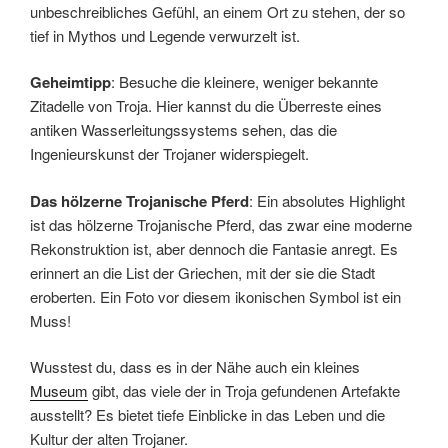
unbeschreibliches Gefühl, an einem Ort zu stehen, der so
tief in Mythos und Legende verwurzelt ist.
Geheimtipp
: Besuche die kleinere, weniger bekannte
Zitadelle von Troja. Hier kannst du die Überreste eines
antiken Wasserleitungssystems sehen, das die
Ingenieurskunst der Trojaner widerspiegelt.
Das hölzerne Trojanische Pferd
: Ein absolutes Highlight
ist das hölzerne Trojanische Pferd, das zwar eine moderne
Rekonstruktion ist, aber dennoch die Fantasie anregt. Es
erinnert an die List der Griechen, mit der sie die Stadt
eroberten. Ein Foto vor diesem ikonischen Symbol ist ein
Muss!
Wusstest du, dass es in der Nähe auch ein kleines
Museum
gibt, das viele der in Troja gefundenen Artefakte
ausstellt? Es bietet tiefe Einblicke in das Leben und die
Kultur der alten Trojaner.