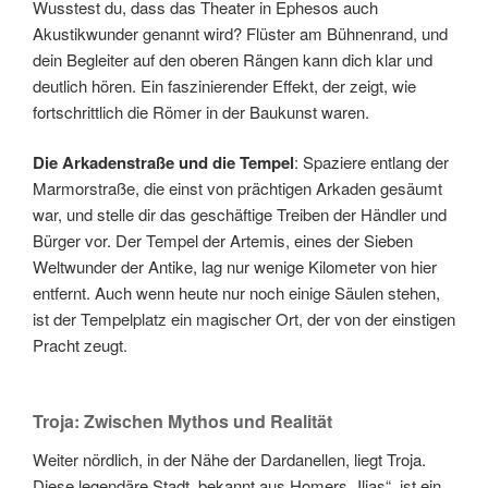
Wusstest du, dass das Theater in Ephesos auch
Akustikwunder genannt wird? Flüster am Bühnenrand, und
dein Begleiter auf den oberen Rängen kann dich klar und
deutlich hören. Ein faszinierender Effekt, der zeigt, wie
fortschrittlich die Römer in der Baukunst waren.
Die Arkadenstraße und die Tempel
: Spaziere entlang der
Marmorstraße, die einst von prächtigen Arkaden gesäumt
war, und stelle dir das geschäftige Treiben der Händler und
Bürger vor. Der Tempel der Artemis, eines der Sieben
Weltwunder der Antike, lag nur wenige Kilometer von hier
entfernt. Auch wenn heute nur noch einige Säulen stehen,
ist der Tempelplatz ein magischer Ort, der von der einstigen
Pracht zeugt.
Troja: Zwischen Mythos und Realität
Weiter nördlich, in der Nähe der Dardanellen, liegt Troja.
Diese legendäre Stadt, bekannt aus Homers „Ilias“, ist ein