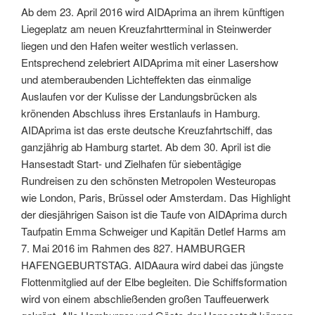
Ab dem 23. April 2016 wird AIDAprima an ihrem künftigen
Liegeplatz am neuen Kreuzfahrtterminal in Steinwerder
liegen und den Hafen weiter westlich verlassen.
Entsprechend zelebriert AIDAprima mit einer Lasershow
und atemberaubenden Lichteffekten das einmalige
Auslaufen vor der Kulisse der Landungsbrücken als
krönenden Abschluss ihres Erstanlaufs in Hamburg.
AIDAprima ist das erste deutsche Kreuzfahrtschiff, das
ganzjährig ab Hamburg startet. Ab dem 30. April ist die
Hansestadt Start- und Zielhafen für siebentägige
Rundreisen zu den schönsten Metropolen Westeuropas
wie London, Paris, Brüssel oder Amsterdam. Das Highlight
der diesjährigen Saison ist die Taufe von AIDAprima durch
Taufpatin Emma Schweiger und Kapitän Detlef Harms am
7. Mai 2016 im Rahmen des 827. HAMBURGER
HAFENGEBURTSTAG. AIDAaura wird dabei das jüngste
Flottenmitglied auf der Elbe begleiten. Die Schiffsformation
wird von einem abschließenden großen Tauffeuerwerk