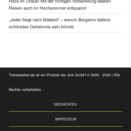
Hitze im Urlaub: Mit der richtigen Vorbereitung bleiben
Reisen auch im Hochsommer entspannt
„Jeder fliegt nach Mailand“ – warum Bergamo Italiens
schönstes Geheimnis sein könnte
Travelseeker.de ist ein Produkt der Jink GmbH © 2006 - 2026 | Alle
Rechte vorbehalten
MEDIADATEN
IMPRESSUM