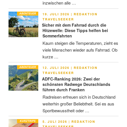
inzwischen alle …
ABENTEUER
VERÖFFENTLICHT
19. JULI 2026
|
REDAKTION
AM
TRAVELSEEKER
Sicher mit dem Fahrrad durch die
Hitzewelle: Diese Tipps helfen bei
Sommerfahrten
Kaum steigen die Temperaturen, zieht es
viele Menschen wieder aufs Fahrrad. Ob
kurze …
ABENTEUER
VERÖFFENTLICHT
12. JULI 2026
|
REDAKTION
AM
TRAVELSEEKER
ADFC-Ranking 2026: Zwei der
schönsten Radwege Deutschlands
führen durch Franken
Radreisen erfreuen sich in Deutschland
weiterhin großer Beliebtheit. Sei es aus
Sportbewusstheit oder …
KURZTRIPS
VERÖFFENTLICHT
5. JULI 2026
|
REDAKTION
AM
TRAVELSEEKER