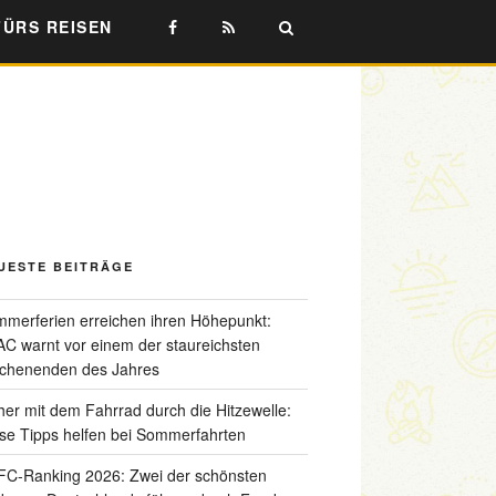
FÜRS REISEN
UESTE BEITRÄGE
merferien erreichen ihren Höhepunkt:
C warnt vor einem der staureichsten
chenenden des Jahres
her mit dem Fahrrad durch die Hitzewelle:
se Tipps helfen bei Sommerfahrten
C-Ranking 2026: Zwei der schönsten