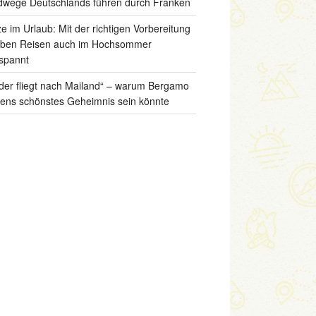
wege Deutschlands führen durch Franken
ze im Urlaub: Mit der richtigen Vorbereitung
iben Reisen auch im Hochsommer
spannt
der fliegt nach Mailand“ – warum Bergamo
liens schönstes Geheimnis sein könnte