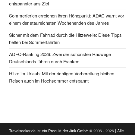
entspannter ans Ziel
Sommerferien erreichen ihren Höhepunkt: ADAC warnt vor
einem der staureichsten Wochenenden des Jahres
Sicher mit dem Fahrrad durch die Hitzewelle: Diese Tipps
helfen bei Sommerfahrten
ADFC-Ranking 2026: Zwei der schönsten Radwege
Deutschlands führen durch Franken
Hitze im Urlaub: Mit der richtigen Vorbereitung bleiben
Reisen auch im Hochsommer entspannt
Travelseeker.de ist ein Produkt der Jink GmbH © 2006 - 2026 | Alle