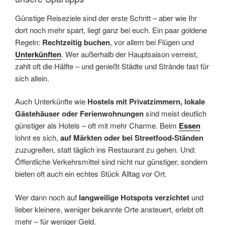
Günstige Reiseziele sind der erste Schritt – aber wie Ihr
dort noch mehr spart, liegt ganz bei euch. Ein paar goldene
Regeln:
Rechtzeitig buchen
, vor allem bei Flügen und
Unterkünften
. Wer außerhalb der Hauptsaison verreist,
zahlt oft die Hälfte – und genießt Städte und Strände fast für
sich allein.
Auch Unterkünfte wie
Hostels mit Privatzimmern, lokale
Gästehäuser oder Ferienwohnungen
sind meist deutlich
günstiger als Hotels – oft mit mehr Charme. Beim
Essen
lohnt es sich,
auf Märkten oder bei Streetfood-Ständen
zuzugreifen, statt täglich ins Restaurant zu gehen. Und:
Öffentliche Verkehrsmittel sind nicht nur günstiger, sondern
bieten oft auch ein echtes Stück Alltag vor Ort.
Wer dann noch auf
langweilige Hotspots verzichtet
und
lieber kleinere, weniger bekannte Orte ansteuert, erlebt oft
mehr – für weniger Geld.