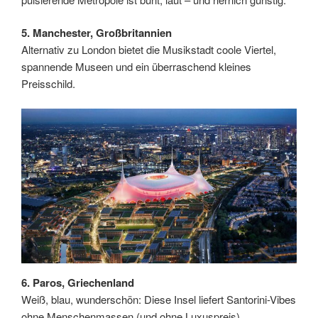
5. Manchester, Großbritannien
Alternativ zu London bietet die Musikstadt coole Viertel,
spannende Museen und ein überraschend kleines
Preisschild.
6. Paros, Griechenland
Weiß, blau, wunderschön: Diese Insel liefert Santorini-Vibes
ohne Menschenmassen (und ohne Luxuspreis).