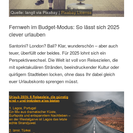
Quelle: langll via Pixabay |
Pixabay License
Fernweh im Budget-Modus: So lässt sich 2025
clever urlauben
Santorini? London? Bali? Klar, wunderschön – aber auch
teuer, überfüllt oder beides. Für 2025 lohnt sich ein
Perspektivwechsel. Die Welt ist voll von Reisezielen, die
mit spektakulären Stränden, beeindruckender Kultur oder
quirligem Stadtleben locken, ohne dass Ihr dabei gleich
euer Urlaubskonto sprengen müsst.
Link
Embed