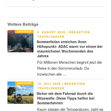
Weitere Beiträge
ABENTEUER
VERÖFFENTLICHT
2. AUGUST 2026
|
REDAKTION
AM
TRAVELSEEKER
Sommerferien erreichen ihren
Höhepunkt: ADAC warnt vor einem der
staureichsten Wochenenden des
Jahres
Für Millionen Menschen beginnt jetzt die
Reise in den Sommerurlaub. Da
inzwischen alle …
ABENTEUER
VERÖFFENTLICHT
19. JULI 2026
|
REDAKTION
AM
TRAVELSEEKER
Sicher mit dem Fahrrad durch die
Hitzewelle: Diese Tipps helfen bei
Sommerfahrten
Kaum steigen die Temperaturen, zieht es