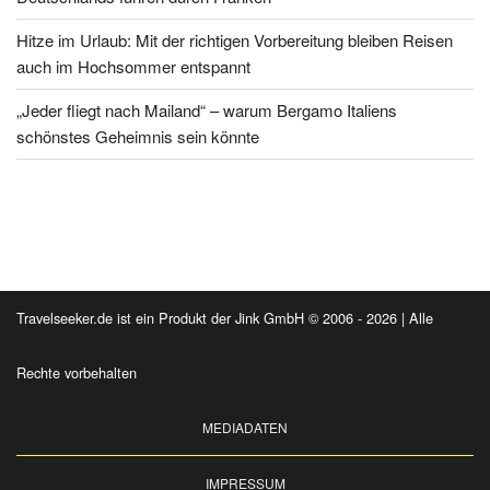
Hitze im Urlaub: Mit der richtigen Vorbereitung bleiben Reisen
auch im Hochsommer entspannt
„Jeder fliegt nach Mailand“ – warum Bergamo Italiens
schönstes Geheimnis sein könnte
Travelseeker.de ist ein Produkt der Jink GmbH © 2006 - 2026 | Alle
Rechte vorbehalten
MEDIADATEN
IMPRESSUM