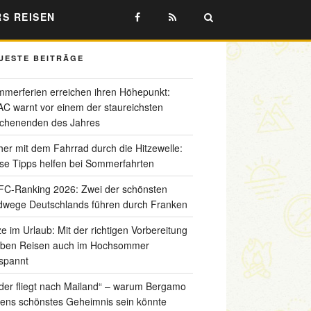
RS REISEN
UESTE BEITRÄGE
merferien erreichen ihren Höhepunkt:
C warnt vor einem der staureichsten
chenenden des Jahres
her mit dem Fahrrad durch die Hitzewelle:
se Tipps helfen bei Sommerfahrten
C-Ranking 2026: Zwei der schönsten
wege Deutschlands führen durch Franken
ze im Urlaub: Mit der richtigen Vorbereitung
iben Reisen auch im Hochsommer
spannt
der fliegt nach Mailand“ – warum Bergamo
liens schönstes Geheimnis sein könnte