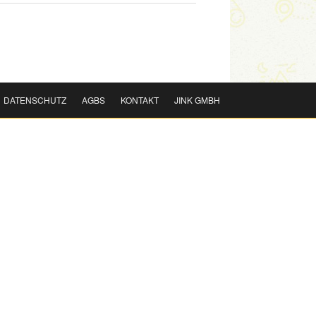
DATENSCHUTZ
AGBS
KONTAKT
JINK GMBH