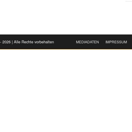
- 2026 | Alle Rechte vorbehalten
MEDIADATEN
IMPRESSUM