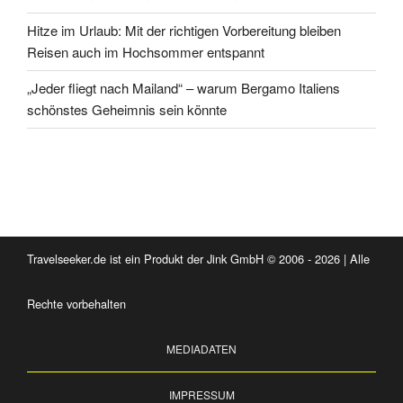
Hitze im Urlaub: Mit der richtigen Vorbereitung bleiben
Reisen auch im Hochsommer entspannt
„Jeder fliegt nach Mailand“ – warum Bergamo Italiens
schönstes Geheimnis sein könnte
Travelseeker.de ist ein Produkt der Jink GmbH © 2006 - 2026 | Alle
Rechte vorbehalten
MEDIADATEN
IMPRESSUM