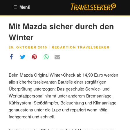
Zum
Menü
Inhalt
springen
Mit Mazda sicher durch den
Winter
VERÖFFENTLICHT
29. OKTOBER 2015
|
REDAKTION TRAVELSEEKER
AM
Beim Mazda Original Winter-Check ab 14,90 Euro werden
alle sicherheitsrelevanten Bauteile einer sorgfältigen
Überprüfung unterzogen: Das geschulte Service- und
Werkstattpersonal nimmt unter anderem Bremsanlage,
Kühlsystem, Stoßdämpfer, Beleuchtung und Klimaanlage
genauestens unter die Lupe und repariert wenn nötig
fachgerecht und schnell.