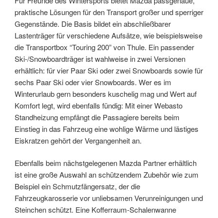
Für Freunde des Wintersports bietet Mazda passgenaue,
praktische Lösungen für den Transport großer und sperriger
Gegenstände. Die Basis bildet ein abschließbarer
Lastenträger für verschiedene Aufsätze, wie beispielsweise
die Transportbox “Touring 200” von Thule. Ein passender
Ski-/Snowboardträger ist wahlweise in zwei Versionen
erhältlich: für vier Paar Ski oder zwei Snowboards sowie für
sechs Paar Ski oder vier Snowboards. Wer es im
Winterurlaub gern besonders kuschelig mag und Wert auf
Komfort legt, wird ebenfalls fündig: Mit einer Webasto
Standheizung empfängt die Passagiere bereits beim
Einstieg in das Fahrzeug eine wohlige Wärme und lästiges
Eiskratzen gehört der Vergangenheit an.
Ebenfalls beim nächstgelegenen Mazda Partner erhältlich
ist eine große Auswahl an schützendem Zubehör wie zum
Beispiel ein Schmutzfängersatz, der die
Fahrzeugkarosserie vor unliebsamen Verunreinigungen und
Steinchen schützt. Eine Kofferraum-Schalenwanne