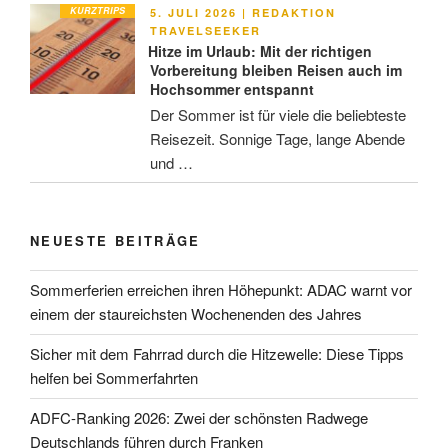
KURZTRIPS
VERÖFFENTLICHT
5. JULI 2026
|
REDAKTION
AM
TRAVELSEEKER
Hitze im Urlaub: Mit der richtigen
Vorbereitung bleiben Reisen auch im
Hochsommer entspannt
Der Sommer ist für viele die beliebteste
Reisezeit. Sonnige Tage, lange Abende
und …
NEUESTE BEITRÄGE
Sommerferien erreichen ihren Höhepunkt: ADAC warnt vor
einem der staureichsten Wochenenden des Jahres
Sicher mit dem Fahrrad durch die Hitzewelle: Diese Tipps
helfen bei Sommerfahrten
ADFC-Ranking 2026: Zwei der schönsten Radwege
Deutschlands führen durch Franken