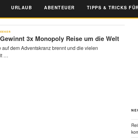
URLAUB
ABENTEUER
TIPPS & TRICKS FÜ
SEEKER
ewinnt 3x Monopoly Reise um die Welt
 auf dem Adventskranz brennt und die vielen
it …
NE
Rei
kom