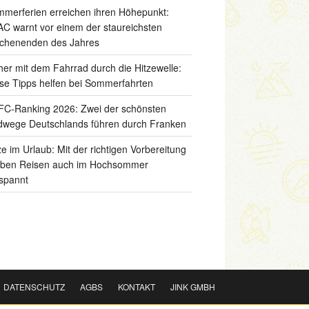
merferien erreichen ihren Höhepunkt:
C warnt vor einem der staureichsten
chenenden des Jahres
her mit dem Fahrrad durch die Hitzewelle:
se Tipps helfen bei Sommerfahrten
C-Ranking 2026: Zwei der schönsten
wege Deutschlands führen durch Franken
ze im Urlaub: Mit der richtigen Vorbereitung
iben Reisen auch im Hochsommer
spannt
DATENSCHUTZ
AGBS
KONTAKT
JINK GMBH