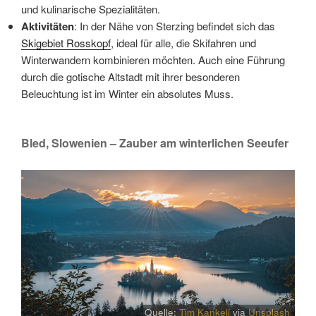
und kulinarische Spezialitäten.
Aktivitäten
: In der Nähe von Sterzing befindet sich das
Skigebiet Rosskopf
, ideal für alle, die Skifahren und
Winterwandern kombinieren möchten. Auch eine Führung
durch die gotische Altstadt mit ihrer besonderen
Beleuchtung ist im Winter ein absolutes Muss.
Bled, Slowenien – Zauber am winterlichen Seeufer
Quelle:
Tim Kankelj
via
Unsplash