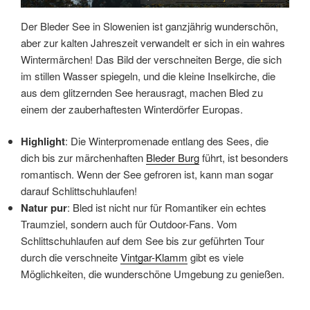
Der Bleder See in Slowenien ist ganzjährig wunderschön,
aber zur kalten Jahreszeit verwandelt er sich in ein wahres
Wintermärchen! Das Bild der verschneiten Berge, die sich
im stillen Wasser spiegeln, und die kleine Inselkirche, die
aus dem glitzernden See herausragt, machen Bled zu
einem der zauberhaftesten Winterdörfer Europas.
Highlight
: Die Winterpromenade entlang des Sees, die
dich bis zur märchenhaften
Bleder Burg
führt, ist besonders
romantisch. Wenn der See gefroren ist, kann man sogar
darauf Schlittschuhlaufen!
Natur pur
: Bled ist nicht nur für Romantiker ein echtes
Traumziel, sondern auch für Outdoor-Fans. Vom
Schlittschuhlaufen auf dem See bis zur geführten Tour
durch die verschneite
Vintgar-Klamm
gibt es viele
Möglichkeiten, die wunderschöne Umgebung zu genießen.