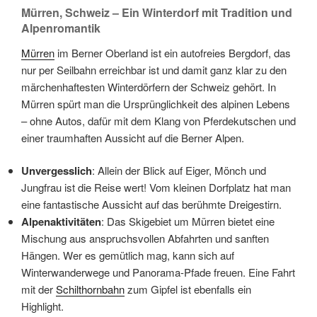
Mürren, Schweiz – Ein Winterdorf mit Tradition und
Alpenromantik
Mürren
im Berner Oberland ist ein autofreies Bergdorf, das
nur per Seilbahn erreichbar ist und damit ganz klar zu den
märchenhaftesten Winterdörfern der Schweiz gehört. In
Mürren spürt man die Ursprünglichkeit des alpinen Lebens
– ohne Autos, dafür mit dem Klang von Pferdekutschen und
einer traumhaften Aussicht auf die Berner Alpen.
Unvergesslich
: Allein der Blick auf Eiger, Mönch und
Jungfrau ist die Reise wert! Vom kleinen Dorfplatz hat man
eine fantastische Aussicht auf das berühmte Dreigestirn.
Alpenaktivitäten
: Das Skigebiet um Mürren bietet eine
Mischung aus anspruchsvollen Abfahrten und sanften
Hängen. Wer es gemütlich mag, kann sich auf
Winterwanderwege und Panorama-Pfade freuen. Eine Fahrt
mit der
Schilthornbahn
zum Gipfel ist ebenfalls ein
Highlight.