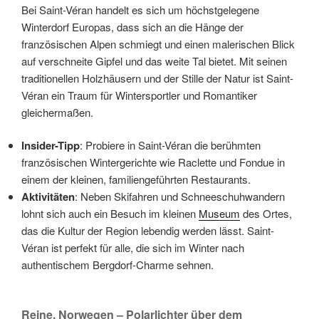
Bei Saint-Véran handelt es sich um höchstgelegene
Winterdorf Europas, dass sich an die Hänge der
französischen Alpen schmiegt und einen malerischen Blick
auf verschneite Gipfel und das weite Tal bietet. Mit seinen
traditionellen Holzhäusern und der Stille der Natur ist Saint-
Véran ein Traum für Wintersportler und Romantiker
gleichermaßen.
Insider-Tipp
: Probiere in Saint-Véran die berühmten
französischen Wintergerichte wie Raclette und Fondue in
einem der kleinen, familiengeführten Restaurants.
Aktivitäten
: Neben Skifahren und Schneeschuhwandern
lohnt sich auch ein Besuch im kleinen
Museum
des Ortes,
das die Kultur der Region lebendig werden lässt. Saint-
Véran ist perfekt für alle, die sich im Winter nach
authentischem Bergdorf-Charme sehnen.
Reine, Norwegen – Polarlichter über dem