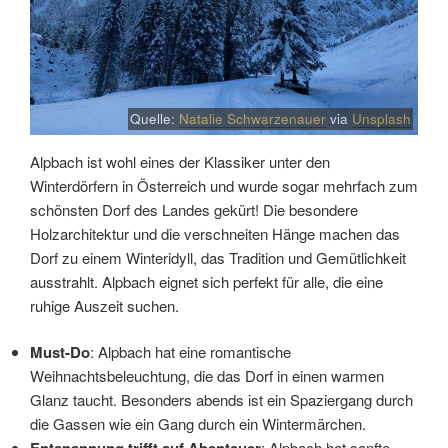
Quelle:
Natalie Schwarzenauer
via
Unsplash
Alpbach ist wohl eines der Klassiker unter den
Winterdörfern in Österreich und wurde sogar mehrfach zum
schönsten Dorf des Landes gekürt! Die besondere
Holzarchitektur und die verschneiten Hänge machen das
Dorf zu einem Winteridyll, das Tradition und Gemütlichkeit
ausstrahlt. Alpbach eignet sich perfekt für alle, die eine
ruhige Auszeit suchen.
Must-Do
: Alpbach hat eine romantische
Weihnachtsbeleuchtung, die das Dorf in einen warmen
Glanz taucht. Besonders abends ist ein Spaziergang durch
die Gassen wie ein Gang durch ein Wintermärchen.
: Alpbach hat sanfte