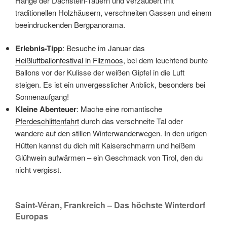
Hänge der Dachstein-Tauern und verzaubert mit
traditionellen Holzhäusern, verschneiten Gassen und einem
beeindruckenden Bergpanorama.
Erlebnis-Tipp
: Besuche im Januar das
Heißluftballonfestival in Filzmoos
, bei dem leuchtend bunte
Ballons vor der Kulisse der weißen Gipfel in die Luft
steigen. Es ist ein unvergesslicher Anblick, besonders bei
Sonnenaufgang!
Kleine Abenteuer
: Mache eine romantische
Pferdeschlittenfahrt
durch das verschneite Tal oder
wandere auf den stillen Winterwanderwegen. In den urigen
Hütten kannst du dich mit Kaiserschmarrn und heißem
Glühwein aufwärmen – ein Geschmack von Tirol, den du
nicht vergisst.
Saint-Véran, Frankreich – Das höchste Winterdorf
Europas