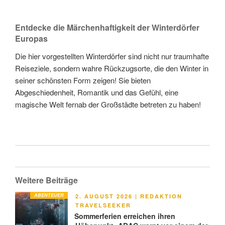
Entdecke die Märchenhaftigkeit der Winterdörfer
Europas
Die hier vorgestellten Winterdörfer sind nicht nur traumhafte
Reiseziele, sondern wahre Rückzugsorte, die den Winter in
seiner schönsten Form zeigen! Sie bieten
Abgeschiedenheit, Romantik und das Gefühl, eine
magische Welt fernab der Großstädte betreten zu haben!
Weitere Beiträge
ABENTEUER
VERÖFFENTLICHT
2. AUGUST 2026
|
REDAKTION
AM
TRAVELSEEKER
Sommerferien erreichen ihren