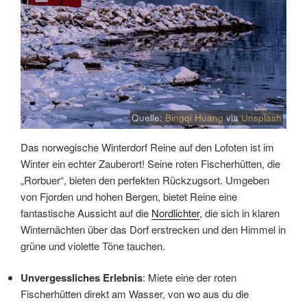
Quelle:
Bingqi Huang
via
Unsplash
Das norwegische Winterdorf Reine auf den Lofoten ist im
Winter ein echter Zauberort! Seine roten Fischerhütten, die
„Rorbuer“, bieten den perfekten Rückzugsort. Umgeben
von Fjorden und hohen Bergen, bietet Reine eine
fantastische Aussicht auf die
Nordlichter
, die sich in klaren
Winternächten über das Dorf erstrecken und den Himmel in
grüne und violette Töne tauchen.
Unvergessliches Erlebnis
: Miete eine der roten
Fischerhütten direkt am Wasser, von wo aus du die