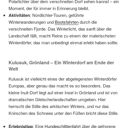
Polarlichter über dem verschneiten Dorf sehen kannst – ein
Moment, der für immer in Erinnerung bleibt.
Aktivitäten
: Nordlichter-Touren, geführte
Winterwanderungen und
Bootsfahrten
durch die
verschneiten Fjorde. Das Winterlicht, das sanft über die
Landschaft fällt, macht Reine zu einem der malerischsten
Winterdörfer, das man unbedingt einmal erlebt haben sollte.
Kulusuk, Grönland – Ein Winterdorf am Ende der
Welt
Kulusuk ist vielleicht eines der abgelegensten Winterdörfer
Europas, aber genau das macht es so besonders. Das
kleine Inuit-Dorf liegt auf einer Insel in Grönland und ist von
dramatischen Gletscherlandschaften umgeben. Hier
herrscht die Stille des arktischen Winters, und nur das
Knirschen des Schnees unter den Füßen bricht diese Stille.
Erlebnistipp
: Eine
Hundeschlittenfahrt
über die gefrorene