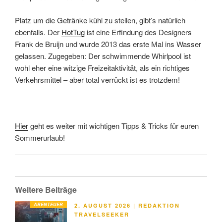
Platz um die Getränke kühl zu stellen, gibt’s natürlich
ebenfalls. Der
HotTug
ist eine Erfindung des Designers
Frank de Bruijn und wurde 2013 das erste Mal ins Wasser
gelassen. Zugegeben: Der schwimmende Whirlpool ist
wohl eher eine witzige Freizeitaktivität, als ein richtiges
Verkehrsmittel – aber total verrückt ist es trotzdem!
Hier
geht es weiter mit wichtigen Tipps & Tricks für euren
Sommerurlaub!
Weitere Beiträge
ABENTEUER
VERÖFFENTLICHT
2. AUGUST 2026
|
REDAKTION
AM
TRAVELSEEKER