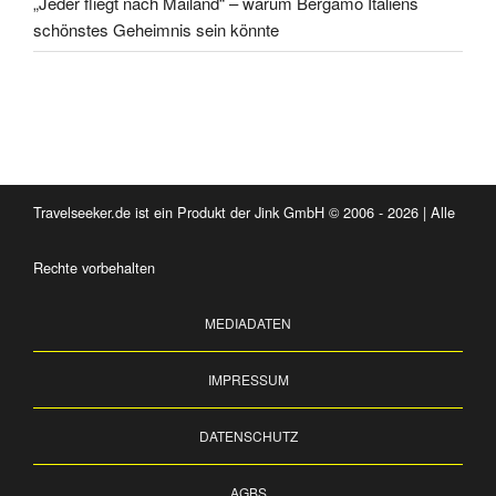
„Jeder fliegt nach Mailand“ – warum Bergamo Italiens
schönstes Geheimnis sein könnte
Travelseeker.de ist ein Produkt der Jink GmbH © 2006 - 2026 | Alle
Rechte vorbehalten
MEDIADATEN
IMPRESSUM
DATENSCHUTZ
AGBS