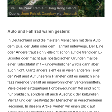
Titel: Die Peak Tram auf Hong Kong Island
Quelle:
Joen Patrick Caagbay
via
Unsplash
Auto und Fahrrad waren gestern!
In Deutschland sind die meisten Menschen mit dem Auto,
dem Bus, der Bahn oder dem Fahrrad unterwegs. Der Eine
oder Andere traut sich vielleicht schon auf die trendigen E-
Scooter oder macht aus nostalgischen Gründen mal bei
einer Kutschfahrt mit – ungewöhnlicher wird’s dann aber
auch nicht. Ganz anders sieht es in vielen anderen Teilen
der Welt aus! Auf unserem Planeten gibt es nämlich eine
faszinierende Vielfalt an ungewöhnlichen Verkehrsmitteln.
Viele dieser einzigartigen Fortbewegungsmittel sind nicht
nur praktisch, sondern oft auch Ausdruck der kulturellen
Vielfalt und der Kreativität der Menschen in verschiedenen
Regionen. In diesem Artikel werfen wir einen Blick auf
einige der ungewöhnlichsten Verkehrsmittel rund um den