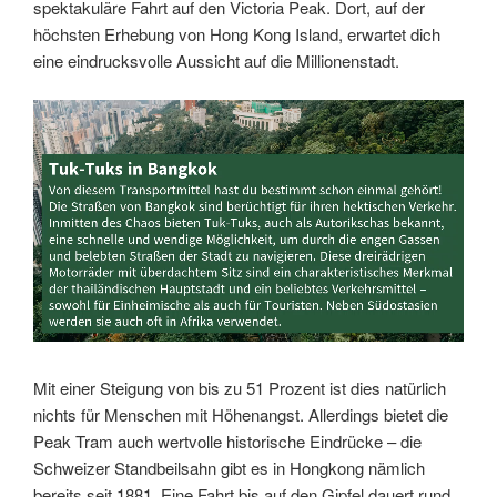
spektakuläre Fahrt auf den Victoria Peak. Dort, auf der
höchsten Erhebung von Hong Kong Island, erwartet dich
eine eindrucksvolle Aussicht auf die Millionenstadt.
Link
Embed
Mit einer Steigung von bis zu 51 Prozent ist dies natürlich
nichts für Menschen mit Höhenangst. Allerdings bietet die
Peak Tram auch wertvolle historische Eindrücke – die
Schweizer Standbeilsahn gibt es in Hongkong nämlich
bereits seit 1881. Eine Fahrt bis auf den Gipfel dauert rund