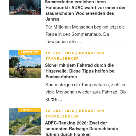
Sommerferien erreichen ihren
Höhepunkt: ADAC warnt vor einem der
staureichsten Wochenenden des
Jahres
Für Millionen Menschen beginnt jetzt die
Reise in den Sommerurlaub. Da
inzwischen alle …
ABENTEUER
VERÖFFENTLICHT
19. JULI 2026
|
REDAKTION
AM
TRAVELSEEKER
Sicher mit dem Fahrrad durch die
Hitzewelle: Diese Tipps helfen bei
Sommerfahrten
Kaum steigen die Temperaturen, zieht es
viele Menschen wieder aufs Fahrrad. Ob
kurze …
ABENTEUER
VERÖFFENTLICHT
12. JULI 2026
|
REDAKTION
AM
TRAVELSEEKER
ADFC-Ranking 2026: Zwei der
schönsten Radwege Deutschlands
führen durch Franken