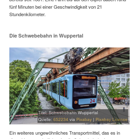
fünf Minuten bei einer Geschwindigkeit von 21
Stundenkilometer.
Die Schwebebahn in Wuppertal
Titel: Schwebebahn Wuppertal
Quelle:
652234
via
Pixabay
|
Pixabay License
Ein weiteres ungewöhnliches Transportmittel, das es in