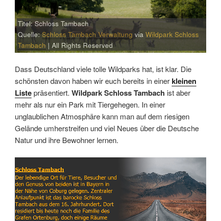
Titel: Schloss Tambach
Quelle:
Schloss Tambach Verwaltung
via
Wildpark Schloss
Tambach
| All Rights Reserved
Dass Deutschland viele tolle Wildparks hat, ist klar. Die
schönsten davon haben wir euch bereits in einer
kleinen
Liste
präsentiert.
Wildpark Schloss Tambach
ist aber
mehr als nur ein Park mit Tiergehegen. In einer
unglaublichen Atmosphäre kann man auf dem riesigen
Gelände umherstreifen und viel Neues über die Deutsche
Natur und ihre Bewohner lernen.
Link
Embed