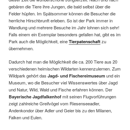
gebären die Tiere ihre Jungen, die bald selbst über die
Felder hüpfen. Im Spätsommer können die Besucher die
herrliche Hirschbrunft erleben. So ist der Park immer in
Wandlung und mehrere Besuche im Jahr lohnen sich sehr!
Falls einem ein Exemplar besonders gefallen hat, gibt es im
Park auch die Möglichkeit, eine
Tierpatenschaft
zu
übernehmen.
Dadurch hat man die Möglichkeit die ca. 200 Tiere aus 20
verschiedenen heimischen Wildarten kennenzulernen. Zum
Wildpark gehört das
Jagd- und Fischereimuseum
und ein
Museum, wo die Besucher viel Wissenswertes über Jagd
und Natur, Wild, Wald und Fische erfahren können. Der
Bayerische Jagdfalkenhof
mit seinen Flugvorführungen
zeigt zahlreiche Greifvögel vom Riesenseeadler,
Andenkondor über Adler und Geier bis zu den Milanen,
Falken und Eulen.