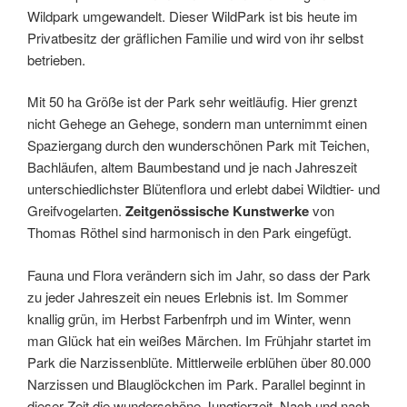
Wildpark umgewandelt. Dieser WildPark ist bis heute im
Privatbesitz der gräflichen Familie und wird von ihr selbst
betrieben.
Mit 50 ha Größe ist der Park sehr weitläufig. Hier grenzt
nicht Gehege an Gehege, sondern man unternimmt einen
Spaziergang durch den wunderschönen Park mit Teichen,
Bachläufen, altem Baumbestand und je nach Jahreszeit
unterschiedlichster Blütenflora und erlebt dabei Wildtier- und
Greifvogelarten.
Zeitgenössische Kunstwerke
von
Thomas Röthel sind harmonisch in den Park eingefügt.
Fauna und Flora verändern sich im Jahr, so dass der Park
zu jeder Jahreszeit ein neues Erlebnis ist. Im Sommer
knallig grün, im Herbst Farbenfrph und im Winter, wenn
man Glück hat ein weißes Märchen. Im Frühjahr startet im
Park die Narzissenblüte. Mittlerweile erblühen über 80.000
Narzissen und Blauglöckchen im Park. Parallel beginnt in
dieser Zeit die wunderschöne Jungtierzeit. Nach und nach