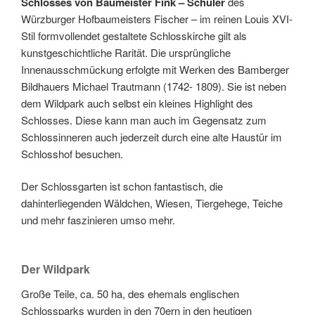
Schlosses von Baumeister Fink – Schüler
des
Würzburger Hofbaumeisters Fischer – im reinen Louis XVI-
Stil formvollendet gestaltete Schlosskirche gilt als
kunstgeschichtliche Rarität. Die ursprüngliche
Innenausschmückung erfolgte mit Werken des Bamberger
Bildhauers Michael Trautmann (1742- 1809). Sie ist neben
dem Wildpark auch selbst ein kleines Highlight des
Schlosses. Diese kann man auch im Gegensatz zum
Schlossinneren auch jederzeit durch eine alte Haustür im
Schlosshof besuchen.
Der Schlossgarten ist schon fantastisch, die
dahinterliegenden Wäldchen, Wiesen, Tiergehege, Teiche
und mehr faszinieren umso mehr.
Der Wildpark
Große Teile, ca. 50 ha, des ehemals englischen
Schlossparks wurden in den 70ern in den heutigen