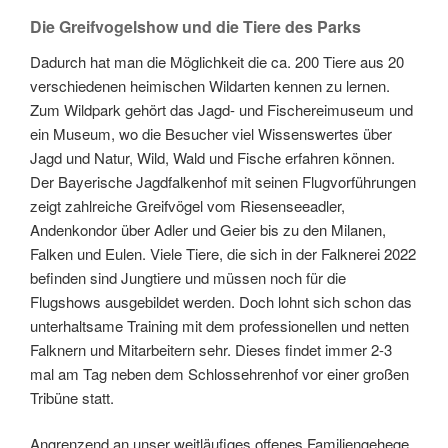
Die Greifvogelshow und die Tiere des Parks
Dadurch hat man die Möglichkeit die ca. 200 Tiere aus 20
verschiedenen heimischen Wildarten kennen zu lernen.
Zum Wildpark gehört das Jagd- und Fischereimuseum und
ein Museum, wo die Besucher viel Wissenswertes über
Jagd und Natur, Wild, Wald und Fische erfahren können.
Der Bayerische Jagdfalkenhof mit seinen Flugvorführungen
zeigt zahlreiche Greifvögel vom Riesenseeadler,
Andenkondor über Adler und Geier bis zu den Milanen,
Falken und Eulen. Viele Tiere, die sich in der Falknerei 2022
befinden sind Jungtiere und müssen noch für die
Flugshows ausgebildet werden. Doch lohnt sich schon das
unterhaltsame Training mit dem professionellen und netten
Falknern und Mitarbeitern sehr. Dieses findet immer 2-3
mal am Tag neben dem Schlossehrenhof vor einer großen
Tribüne statt.
Angrenzend an unser weitläufiges offenes Familiengehege,