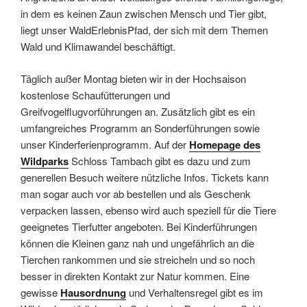
in dem es keinen Zaun zwischen Mensch und Tier gibt,
liegt unser WaldErlebnisPfad, der sich mit dem Themen
Wald und Klimawandel beschäftigt.
Täglich außer Montag bieten wir in der Hochsaison
kostenlose Schaufütterungen und
Greifvogelflugvorführungen an. Zusätzlich gibt es ein
umfangreiches Programm an Sonderführungen sowie
unser Kinderferienprogramm. Auf der
Homepage des
Wildparks
Schloss Tambach gibt es dazu und zum
generellen Besuch weitere nützliche Infos. Tickets kann
man sogar auch vor ab bestellen und als Geschenk
verpacken lassen, ebenso wird auch speziell für die Tiere
geeignetes Tierfutter angeboten. Bei Kinderführungen
können die Kleinen ganz nah und ungefährlich an die
Tierchen rankommen und sie streicheln und so noch
besser in direkten Kontakt zur Natur kommen. Eine
gewisse
Hausordnung
und Verhaltensregel gibt es im