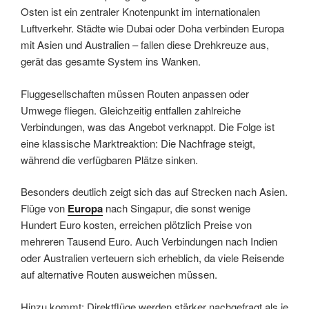
Osten ist ein zentraler Knotenpunkt im internationalen
Luftverkehr. Städte wie Dubai oder Doha verbinden Europa
mit Asien und Australien – fallen diese Drehkreuze aus,
gerät das gesamte System ins Wanken.
Fluggesellschaften müssen Routen anpassen oder
Umwege fliegen. Gleichzeitig entfallen zahlreiche
Verbindungen, was das Angebot verknappt. Die Folge ist
eine klassische Marktreaktion: Die Nachfrage steigt,
während die verfügbaren Plätze sinken.
Besonders deutlich zeigt sich das auf Strecken nach Asien.
Flüge von
Europa
nach Singapur, die sonst wenige
Hundert Euro kosten, erreichen plötzlich Preise von
mehreren Tausend Euro. Auch Verbindungen nach Indien
oder Australien verteuern sich erheblich, da viele Reisende
auf alternative Routen ausweichen müssen.
Hinzu kommt: Direktflüge werden stärker nachgefragt als je