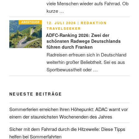
viele Menschen wieder aufs Fahrrad. Ob
kurze …
ABENTEUER
VERÖFFENTLICHT
12. JULI 2026
|
REDAKTION
AM
TRAVELSEEKER
ADFC-Ranking 2026: Zwei der
schönsten Radwege Deutschlands
führen durch Franken
Radreisen erfreuen sich in Deutschland
weiterhin großer Beliebtheit. Sei es aus
Sportbewusstheit oder …
NEUESTE BEITRÄGE
Sommerferien erreichen ihren Höhepunkt: ADAC warnt vor
einem der staureichsten Wochenenden des Jahres
Sicher mit dem Fahrrad durch die Hitzewelle: Diese Tipps
helfen bei Sommerfahrten