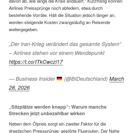
davon ab, wie lange die Krise andauert.“ Kurzfristig können
Airlines Preissprünge noch abfedern, etwa durch
bestehende Vorräte. Hält die Situation jedoch länger an,
werden steigende Kosten zwangsläufig an Reisende
weitergegeben.
„Der Iran-Krieg verändert das gesamte System“
– Airlines stehen vor einem Wendepunkt
https://t.co/ITkCwczl17
— Business Insider
(@BIDeutschland)
March
28, 2026
„Sitzplätze werden knapp“: Warum manche
Strecken jetzt unbezahlbar wirken
Neben dem Ölpreis sorgt ein zweiter Faktor für die
drastischen Preissprünge: gestörte Flugrouten. Der Nahe