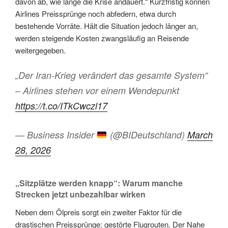
davon ab, wie lange die Krise andauert.“ Kurzfristig können
Airlines Preissprünge noch abfedern, etwa durch
bestehende Vorräte. Hält die Situation jedoch länger an,
werden steigende Kosten zwangsläufig an Reisende
weitergegeben.
„Der Iran-Krieg verändert das gesamte System“
– Airlines stehen vor einem Wendepunkt
https://t.co/ITkCwczl17
— Business Insider
(@BIDeutschland)
March
28, 2026
„Sitzplätze werden knapp“: Warum manche
Strecken jetzt unbezahlbar wirken
Neben dem Ölpreis sorgt ein zweiter Faktor für die
drastischen Preissprünge: gestörte Flugrouten. Der Nahe