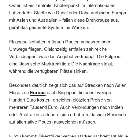
Osten ist ein zentraler Knotenpunkt im internationalen
Luftverkehr. Städte wie Dubai oder Doha verbinden Europa
mit Asien und Australien – fallen diese Drehkreuze aus,
gerät das gesamte System ins Wanken.
Fluggesellschaften müssen Routen anpassen oder
Umwege fliegen. Gleichzeitig entfallen zahlreiche
Verbindungen, was das Angebot verknappt. Die Folge ist
eine klassische Marktreaktion: Die Nachfrage steigt,
während die verfügbaren Plätze sinken.
Besonders deutlich zeigt sich das auf Strecken nach Asien.
Flüge von
Europa
nach Singapur, die sonst wenige
Hundert Euro kosten, erreichen plötzlich Preise von
mehreren Tausend Euro. Auch Verbindungen nach Indien
oder Australien verteuern sich erheblich, da viele Reisende
auf alternative Routen ausweichen müssen.
Hinzu kommt: Direktflüge werden stärker nachgefragt als je