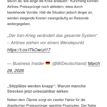
davon ab, wie lange die Krise andauert.“ Kurzfristig können
Airlines Preissprünge noch abfedern, etwa durch
bestehende Vorräte. Hält die Situation jedoch länger an,
werden steigende Kosten zwangsläufig an Reisende
weitergegeben.
„Der Iran-Krieg verändert das gesamte System“
– Airlines stehen vor einem Wendepunkt
https://t.co/ITkCwczl17
— Business Insider
(@BIDeutschland)
March
28, 2026
„Sitzplätze werden knapp“: Warum manche
Strecken jetzt unbezahlbar wirken
Neben dem Ölpreis sorgt ein zweiter Faktor für die
drastischen Preissprünge: gestörte Flugrouten. Der Nahe