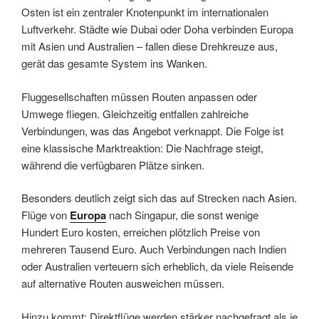
Osten ist ein zentraler Knotenpunkt im internationalen
Luftverkehr. Städte wie Dubai oder Doha verbinden Europa
mit Asien und Australien – fallen diese Drehkreuze aus,
gerät das gesamte System ins Wanken.
Fluggesellschaften müssen Routen anpassen oder
Umwege fliegen. Gleichzeitig entfallen zahlreiche
Verbindungen, was das Angebot verknappt. Die Folge ist
eine klassische Marktreaktion: Die Nachfrage steigt,
während die verfügbaren Plätze sinken.
Besonders deutlich zeigt sich das auf Strecken nach Asien.
Flüge von
Europa
nach Singapur, die sonst wenige
Hundert Euro kosten, erreichen plötzlich Preise von
mehreren Tausend Euro. Auch Verbindungen nach Indien
oder Australien verteuern sich erheblich, da viele Reisende
auf alternative Routen ausweichen müssen.
Hinzu kommt: Direktflüge werden stärker nachgefragt als je