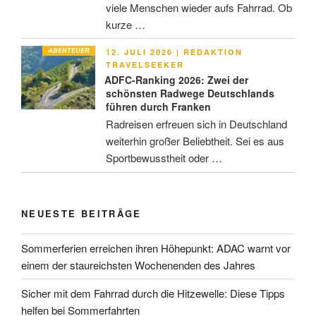
viele Menschen wieder aufs Fahrrad. Ob
kurze …
ABENTEUER
VERÖFFENTLICHT
12. JULI 2026
|
REDAKTION
AM
TRAVELSEEKER
ADFC-Ranking 2026: Zwei der
schönsten Radwege Deutschlands
führen durch Franken
Radreisen erfreuen sich in Deutschland
weiterhin großer Beliebtheit. Sei es aus
Sportbewusstheit oder …
NEUESTE BEITRÄGE
Sommerferien erreichen ihren Höhepunkt: ADAC warnt vor
einem der staureichsten Wochenenden des Jahres
Sicher mit dem Fahrrad durch die Hitzewelle: Diese Tipps
helfen bei Sommerfahrten