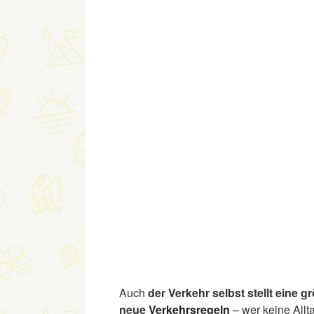
Auch
der Verkehr selbst stellt eine 
neue
Verkehrsregeln
– wer keine Allt