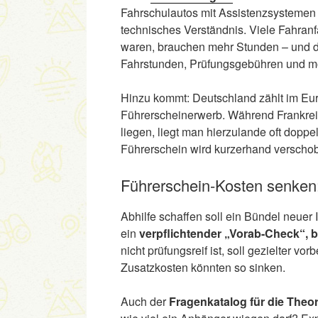
Fahrschulautos mit Assistenzsystemen 
technisches Verständnis. Viele Fahranf
waren, brauchen mehr Stunden – und das
Fahrstunden, Prüfungsgebühren und m
Hinzu kommt: Deutschland zählt im Eur
Führerscheinerwerb. Während Frankreic
liegen, liegt man hierzulande oft doppel
Führerschein wird kurzerhand verschob
Führerschein-Kosten senken
Abhilfe schaffen soll ein Bündel neuer 
ein
verpflichtender „Vorab-Check“, 
nicht prüfungsreif ist, soll gezielter v
Zusatzkosten könnten so sinken.
Auch der
Fragenkatalog für die Theor