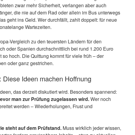
bieten zwar mehr Sicherheit, verlangen aber auch
änger, die nie auf dem Rad oder allein im Bus unterwegs
 geht ins Geld. Wer durchfällt, zahlt doppelt: für neue
onatelange Wartezeiten.
opa-Vergleich zu den teuersten Ländern für den
h oder Spanien durchschnittlich bei rund 1.200 Euro
t so hoch. Die Quittung kommt für viele früh – der
en oder ganz gestrichen.
: Diese Ideen machen Hoffnung
Ideen, das derzeit diskutiert wird. Besonders spannend:
bevor man zur Prüfung zugelassen wird.
Wer noch
orbereitet werden – Wiederholungen, Frust und
ie steht auf dem Prüfstand.
Muss wirklich jeder wissen,