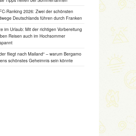
C-Ranking 2026: Zwei der schönsten
wege Deutschlands führen durch Franken
ze im Urlaub: Mit der richtigen Vorbereitung
iben Reisen auch im Hochsommer
spannt
der fliegt nach Mailand“ – warum Bergamo
liens schönstes Geheimnis sein könnte