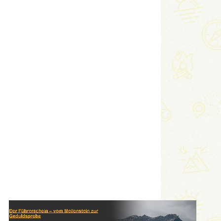
Link
Embed