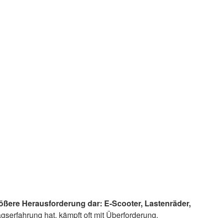
größere Herausforderung dar: E-Scooter, Lastenräder,
agserfahrung hat, kämpft oft mit Überforderung.