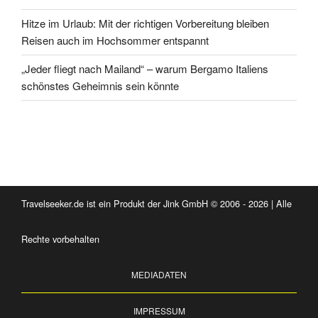
Hitze im Urlaub: Mit der richtigen Vorbereitung bleiben
Reisen auch im Hochsommer entspannt
„Jeder fliegt nach Mailand“ – warum Bergamo Italiens
schönstes Geheimnis sein könnte
Travelseeker.de ist ein Produkt der Jink GmbH © 2006 - 2026 | Alle
Rechte vorbehalten
MEDIADATEN
IMPRESSUM