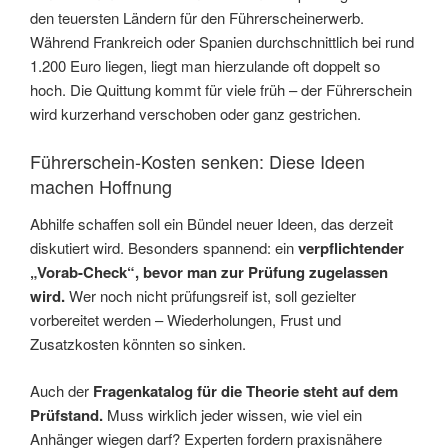
den teuersten Ländern für den Führerscheinerwerb.
Während Frankreich oder Spanien durchschnittlich bei rund
1.200 Euro liegen, liegt man hierzulande oft doppelt so
hoch. Die Quittung kommt für viele früh – der Führerschein
wird kurzerhand verschoben oder ganz gestrichen.
Führerschein-Kosten senken: Diese Ideen
machen Hoffnung
Abhilfe schaffen soll ein Bündel neuer Ideen, das derzeit
diskutiert wird. Besonders spannend: ein
verpflichtender
„Vorab-Check“, bevor man zur Prüfung zugelassen
wird.
Wer noch nicht prüfungsreif ist, soll gezielter
vorbereitet werden – Wiederholungen, Frust und
Zusatzkosten könnten so sinken.
Auch der
Fragenkatalog für die Theorie steht auf dem
Prüfstand.
Muss wirklich jeder wissen, wie viel ein
Anhänger wiegen darf? Experten fordern praxisnähere