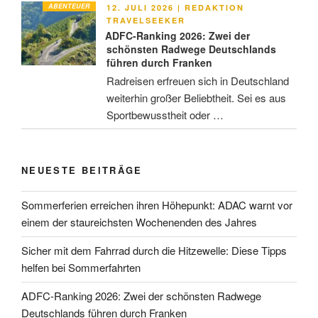
ABENTEUER
VERÖFFENTLICHT
12. JULI 2026
|
REDAKTION
AM
TRAVELSEEKER
ADFC-Ranking 2026: Zwei der
schönsten Radwege Deutschlands
führen durch Franken
Radreisen erfreuen sich in Deutschland
weiterhin großer Beliebtheit. Sei es aus
Sportbewusstheit oder …
NEUESTE BEITRÄGE
Sommerferien erreichen ihren Höhepunkt: ADAC warnt vor
einem der staureichsten Wochenenden des Jahres
Sicher mit dem Fahrrad durch die Hitzewelle: Diese Tipps
helfen bei Sommerfahrten
ADFC-Ranking 2026: Zwei der schönsten Radwege
Deutschlands führen durch Franken