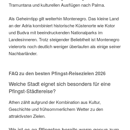
Tramuntana und kulturellen Ausflügen nach Palma.
Als Geheimtipp gilt weiterhin Montenegro. Das kleine Land
an der Adria kombiniert historische Küstenorte wie Kotor
und Budva mit beeindruckenden Nationalparks im
Landesinneren. Trotz steigender Beliebtheit ist Montenegro
vielerorts noch deutlich weniger überlaufen als einige seiner
Nachbarländer.
FAQ zu den besten Pfingst-Reisezielen 2026
Welche Stadt eignet sich besonders für eine
Pfingst-Städtereise?
Athen zählt aufgrund der Kombination aus Kultur,
Geschichte und frühsommerlichem Wetter zu den
attraktivsten Zielen.
Wo ist es an Pfingsten bereits warm genug zum