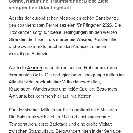
Sonne, Natur und Traumstrände: Diese Ziele
versprechen Urlaubsgefühl
Abseits der europäischen Metropolen gehört Sansibar zu
den spannendsten Fernreisezielen für Pfingsten 2026. Die
Trockenzeit sorgt für ideale Bedingungen an den weißen
Stränden der Insel. Türkisfarbenes Wasser, Korallenriffe
und Gewürzmärkte machen den Archipel zu einem
vielseitigen Reiseziel.
Auch die
Azoren
präsentieren sich im Frühsommer von
ihrer besten Seite. Die portugiesische Inselgruppe mitten im
Atlantik bietet spektakuläre Vulkanlandschaften,
Kraterseen, Wanderwege und heiße Quellen. Besonders
Aktivurlauber kommen hier auf ihre Kosten.
Für klassisches Mittelmeer-Flair empfiehlt sich Mallorca.
Die Baleareninsel bietet im Mai und Juni angenehme
Temperaturen, erste Badetage und eine große Vielfalt
zwischen Strandurlaub, Bergwanderungen in der Serra de