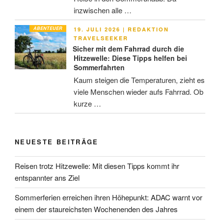
inzwischen alle …
ABENTEUER
VERÖFFENTLICHT
19. JULI 2026
|
REDAKTION
AM
TRAVELSEEKER
Sicher mit dem Fahrrad durch die
Hitzewelle: Diese Tipps helfen bei
Sommerfahrten
Kaum steigen die Temperaturen, zieht es
viele Menschen wieder aufs Fahrrad. Ob
kurze …
NEUESTE BEITRÄGE
Reisen trotz Hitzewelle: Mit diesen Tipps kommt ihr
entspannter ans Ziel
Sommerferien erreichen ihren Höhepunkt: ADAC warnt vor
einem der staureichsten Wochenenden des Jahres