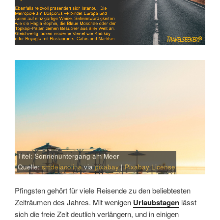
Titel: Sonnenuntergang am Meer
Quelle:
smdelacolina
via
pixabay
|
Pixabay License
Pfingsten gehört für viele Reisende zu den beliebtesten
Zeiträumen des Jahres. Mit wenigen
Urlaubstagen
lässt
sich die freie Zeit deutlich verlängern, und in einigen