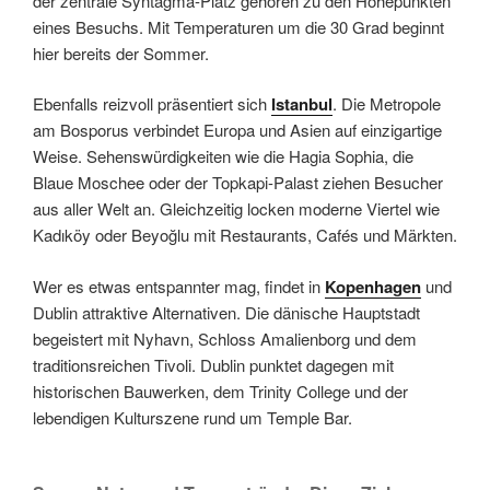
der zentrale Syntagma-Platz gehören zu den Höhepunkten
eines Besuchs. Mit Temperaturen um die 30 Grad beginnt
hier bereits der Sommer.
Ebenfalls reizvoll präsentiert sich
Istanbul
. Die Metropole
am Bosporus verbindet Europa und Asien auf einzigartige
Weise. Sehenswürdigkeiten wie die Hagia Sophia, die
Blaue Moschee oder der Topkapi-Palast ziehen Besucher
aus aller Welt an. Gleichzeitig locken moderne Viertel wie
Kadıköy oder Beyoğlu mit Restaurants, Cafés und Märkten.
Wer es etwas entspannter mag, findet in
Kopenhagen
und
Dublin attraktive Alternativen. Die dänische Hauptstadt
begeistert mit Nyhavn, Schloss Amalienborg und dem
traditionsreichen Tivoli. Dublin punktet dagegen mit
historischen Bauwerken, dem Trinity College und der
lebendigen Kulturszene rund um Temple Bar.