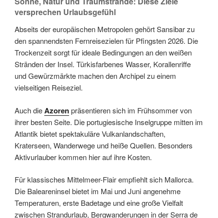
Sonne, Natur und Traumstrände: Diese Ziele
versprechen Urlaubsgefühl
Abseits der europäischen Metropolen gehört Sansibar zu
den spannendsten Fernreisezielen für Pfingsten 2026. Die
Trockenzeit sorgt für ideale Bedingungen an den weißen
Stränden der Insel. Türkisfarbenes Wasser, Korallenriffe
und Gewürzmärkte machen den Archipel zu einem
vielseitigen Reiseziel.
Auch die
Azoren
präsentieren sich im Frühsommer von
ihrer besten Seite. Die portugiesische Inselgruppe mitten im
Atlantik bietet spektakuläre Vulkanlandschaften,
Kraterseen, Wanderwege und heiße Quellen. Besonders
Aktivurlauber kommen hier auf ihre Kosten.
Für klassisches Mittelmeer-Flair empfiehlt sich Mallorca.
Die Baleareninsel bietet im Mai und Juni angenehme
Temperaturen, erste Badetage und eine große Vielfalt
zwischen Strandurlaub, Bergwanderungen in der Serra de