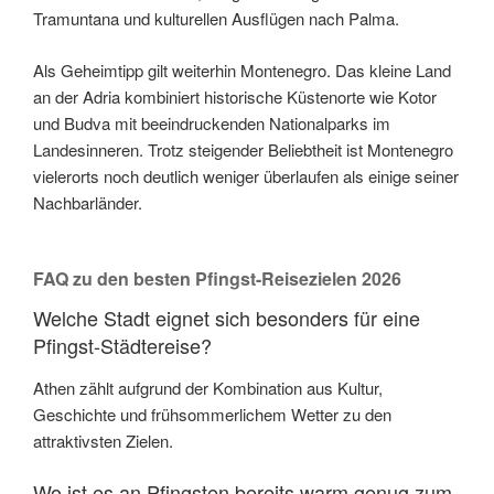
Tramuntana und kulturellen Ausflügen nach Palma.
Als Geheimtipp gilt weiterhin Montenegro. Das kleine Land
an der Adria kombiniert historische Küstenorte wie Kotor
und Budva mit beeindruckenden Nationalparks im
Landesinneren. Trotz steigender Beliebtheit ist Montenegro
vielerorts noch deutlich weniger überlaufen als einige seiner
Nachbarländer.
FAQ zu den besten Pfingst-Reisezielen 2026
Welche Stadt eignet sich besonders für eine
Pfingst-Städtereise?
Athen zählt aufgrund der Kombination aus Kultur,
Geschichte und frühsommerlichem Wetter zu den
attraktivsten Zielen.
Wo ist es an Pfingsten bereits warm genug zum