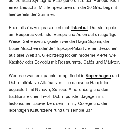
der zentrale Syntagma-Platz gehören zu den Höhepunkten
eines Besuchs. Mit Temperaturen um die 30 Grad beginnt
hier bereits der Sommer.
Ebenfalls reizvoll präsentiert sich
Istanbul
. Die Metropole
am Bosporus verbindet Europa und Asien auf einzigartige
Weise. Sehenswürdigkeiten wie die Hagia Sophia, die
Blaue Moschee oder der Topkapi-Palast ziehen Besucher
aus aller Welt an. Gleichzeitig locken moderne Viertel wie
Kadıköy oder Beyoğlu mit Restaurants, Cafés und Märkten.
Wer es etwas entspannter mag, findet in
Kopenhagen
und
Dublin attraktive Alternativen. Die dänische Hauptstadt
begeistert mit Nyhavn, Schloss Amalienborg und dem
traditionsreichen Tivoli. Dublin punktet dagegen mit
historischen Bauwerken, dem Trinity College und der
lebendigen Kulturszene rund um Temple Bar.