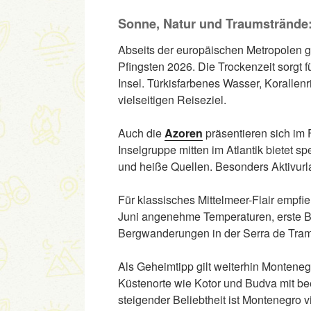
Sonne, Natur und Traumstrände:
Abseits der europäischen Metropolen g
Pfingsten 2026. Die Trockenzeit sorgt
Insel. Türkisfarbenes Wasser, Koralle
vielseitigen Reiseziel.
Auch die
Azoren
präsentieren sich im 
Inselgruppe mitten im Atlantik bietet 
und heiße Quellen. Besonders Aktivurl
Für klassisches Mittelmeer-Flair empfie
Juni angenehme Temperaturen, erste Ba
Bergwanderungen in der Serra de Tram
Als Geheimtipp gilt weiterhin Monteneg
Küstenorte wie Kotor und Budva mit be
steigender Beliebtheit ist Montenegro v