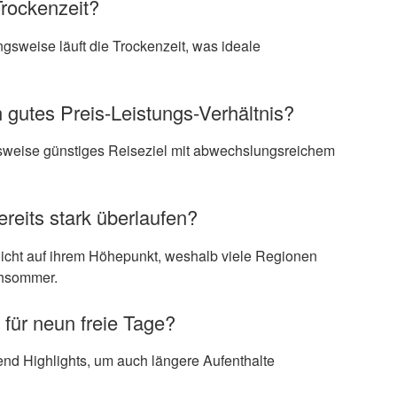
Trockenzeit?
gsweise läuft die Trockenzeit, was ideale
n gutes Preis-Leistungs-Verhältnis?
chsweise günstiges Reiseziel mit abwechslungsreichem
ereits stark überlaufen?
nicht auf ihrem Höhepunkt, weshalb viele Regionen
chsommer.
 für neun freie Tage?
nd Highlights, um auch längere Aufenthalte