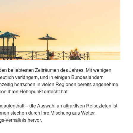
 License
 den beliebtesten Zeiträumen des Jahres. Mit wenigen
 deutlich verlängern, und in einigen Bundesländern
chzeitig herrschen in vielen Regionen bereits angenehme
on ihren Höhepunkt erreicht hat.
ndaufenthalt – die Auswahl an attraktiven Reisezielen ist
nen stechen durch ihre Mischung aus Wetter,
s-Verhältnis hervor.