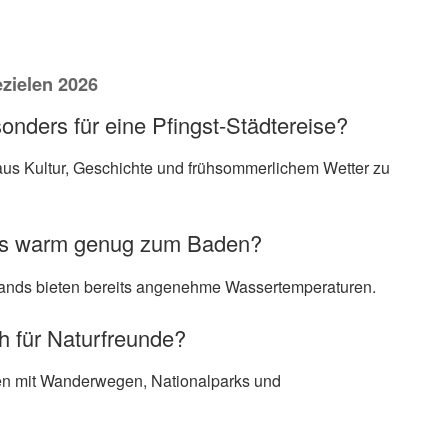
zielen 2026
onders für eine Pfingst-Städtereise?
aus Kultur, Geschichte und frühsommerlichem Wetter zu
eits warm genug zum Baden?
nlands bieten bereits angenehme Wassertemperaturen.
h für Naturfreunde?
n mit Wanderwegen, Nationalparks und