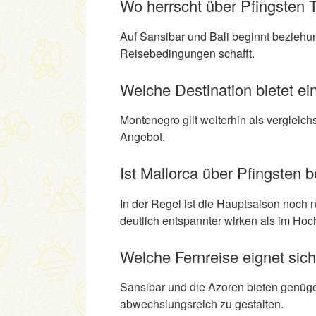
Wo herrscht über Pfingsten 
Auf Sansibar und Bali beginnt beziehun
Reisebedingungen schafft.
Welche Destination bietet ei
Montenegro gilt weiterhin als verglei
Angebot.
Ist Mallorca über Pfingsten b
In der Regel ist die Hauptsaison noch 
deutlich entspannter wirken als im Ho
Welche Fernreise eignet sich
Sansibar und die Azoren bieten genüge
abwechslungsreich zu gestalten.