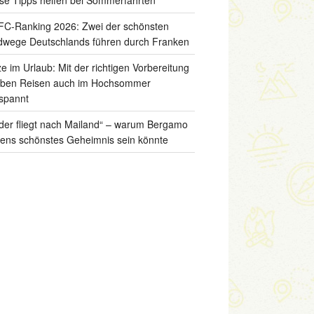
C-Ranking 2026: Zwei der schönsten
wege Deutschlands führen durch Franken
ze im Urlaub: Mit der richtigen Vorbereitung
iben Reisen auch im Hochsommer
spannt
der fliegt nach Mailand“ – warum Bergamo
liens schönstes Geheimnis sein könnte