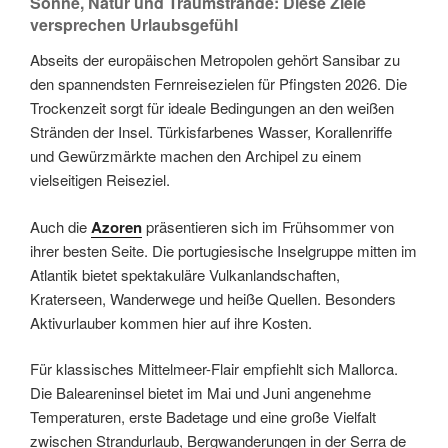
Sonne, Natur und Traumstrände: Diese Ziele
versprechen Urlaubsgefühl
Abseits der europäischen Metropolen gehört Sansibar zu
den spannendsten Fernreisezielen für Pfingsten 2026. Die
Trockenzeit sorgt für ideale Bedingungen an den weißen
Stränden der Insel. Türkisfarbenes Wasser, Korallenriffe
und Gewürzmärkte machen den Archipel zu einem
vielseitigen Reiseziel.
Auch die
Azoren
präsentieren sich im Frühsommer von
ihrer besten Seite. Die portugiesische Inselgruppe mitten im
Atlantik bietet spektakuläre Vulkanlandschaften,
Kraterseen, Wanderwege und heiße Quellen. Besonders
Aktivurlauber kommen hier auf ihre Kosten.
Für klassisches Mittelmeer-Flair empfiehlt sich Mallorca.
Die Baleareninsel bietet im Mai und Juni angenehme
Temperaturen, erste Badetage und eine große Vielfalt
zwischen Strandurlaub, Bergwanderungen in der Serra de