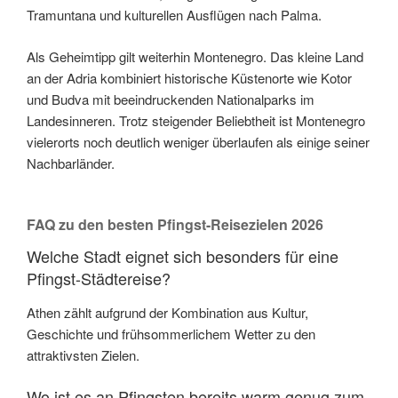
Tramuntana und kulturellen Ausflügen nach Palma.
Als Geheimtipp gilt weiterhin Montenegro. Das kleine Land
an der Adria kombiniert historische Küstenorte wie Kotor
und Budva mit beeindruckenden Nationalparks im
Landesinneren. Trotz steigender Beliebtheit ist Montenegro
vielerorts noch deutlich weniger überlaufen als einige seiner
Nachbarländer.
FAQ zu den besten Pfingst-Reisezielen 2026
Welche Stadt eignet sich besonders für eine
Pfingst-Städtereise?
Athen zählt aufgrund der Kombination aus Kultur,
Geschichte und frühsommerlichem Wetter zu den
attraktivsten Zielen.
Wo ist es an Pfingsten bereits warm genug zum