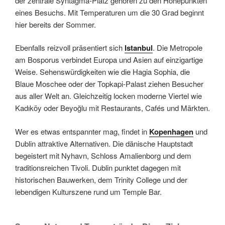
der zentrale Syntagma-Platz gehören zu den Höhepunkten
eines Besuchs. Mit Temperaturen um die 30 Grad beginnt
hier bereits der Sommer.
Ebenfalls reizvoll präsentiert sich
Istanbul
. Die Metropole
am Bosporus verbindet Europa und Asien auf einzigartige
Weise. Sehenswürdigkeiten wie die Hagia Sophia, die
Blaue Moschee oder der Topkapi-Palast ziehen Besucher
aus aller Welt an. Gleichzeitig locken moderne Viertel wie
Kadıköy oder Beyoğlu mit Restaurants, Cafés und Märkten.
Wer es etwas entspannter mag, findet in
Kopenhagen
und
Dublin attraktive Alternativen. Die dänische Hauptstadt
begeistert mit Nyhavn, Schloss Amalienborg und dem
traditionsreichen Tivoli. Dublin punktet dagegen mit
historischen Bauwerken, dem Trinity College und der
lebendigen Kulturszene rund um Temple Bar.