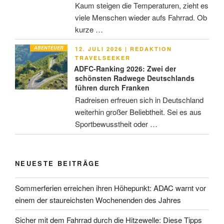
Kaum steigen die Temperaturen, zieht es
viele Menschen wieder aufs Fahrrad. Ob
kurze …
ABENTEUER
VERÖFFENTLICHT
12. JULI 2026
|
REDAKTION
AM
TRAVELSEEKER
ADFC-Ranking 2026: Zwei der
schönsten Radwege Deutschlands
führen durch Franken
Radreisen erfreuen sich in Deutschland
weiterhin großer Beliebtheit. Sei es aus
Sportbewusstheit oder …
NEUESTE BEITRÄGE
Sommerferien erreichen ihren Höhepunkt: ADAC warnt vor
einem der staureichsten Wochenenden des Jahres
Sicher mit dem Fahrrad durch die Hitzewelle: Diese Tipps