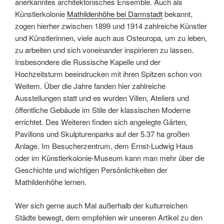
anerkanntes architektonisches Ensemble. Auch als
Künstlerkolonie
Mathildenhöhe bei Darmstadt
bekannt,
zogen hierher zwischen 1899 und 1914 zahlreiche Künstler
und Künstlerinnen, viele auch aus Osteuropa, um zu leben,
zu arbeiten und sich voneinander inspirieren zu lassen.
Insbesondere die Russische Kapelle und der
Hochzeitsturm beeindrucken mit ihren Spitzen schon von
Weitem. Über die Jahre fanden hier zahlreiche
Ausstellungen statt und es wurden Villen, Ateliers und
öffentliche Gebäude im Stile der klassischen Moderne
errichtet. Des Weiteren finden sich angelegte Gärten,
Pavillons und Skulpturenparks auf der 5.37 ha großen
Anlage. Im Besucherzentrum, dem Ernst-Ludwig Haus
oder im Künstlerkolonie-Museum kann man mehr über die
Geschichte und wichtigen Persönlichkeiten der
Mathildenhöhe lernen.
Wer sich gerne auch Mal außerhalb der kulturreichen
Städte bewegt, dem empfehlen wir unseren Artikel zu den