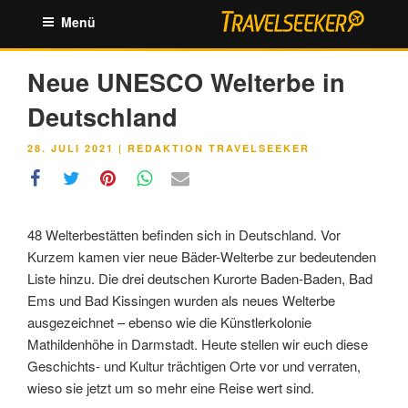
Zum
Menü
Inhalt
springen
Neue UNESCO Welterbe in
Deutschland
VERÖFFENTLICHT
28. JULI 2021
|
REDAKTION TRAVELSEEKER
AM
48 Welterbestätten befinden sich in Deutschland. Vor
Kurzem kamen vier neue Bäder-Welterbe zur bedeutenden
Liste hinzu. Die drei deutschen Kurorte Baden-Baden, Bad
Ems und Bad Kissingen wurden als neues Welterbe
ausgezeichnet – ebenso wie die Künstlerkolonie
Mathildenhöhe in Darmstadt. Heute stellen wir euch diese
Geschichts- und Kultur trächtigen Orte vor und verraten,
wieso sie jetzt um so mehr eine Reise wert sind.