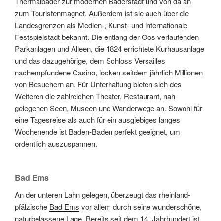
Thermalbäder zur modernen Bäderstadt und von da an
zum Touristenmagnet. Außerdem ist sie auch über die
Landesgrenzen als Medien-, Kunst- und internationale
Festspielstadt bekannt. Die entlang der Oos verlaufenden
Parkanlagen und Alleen, die 1824 errichtete Kurhausanlage
und das dazugehörige, dem Schloss Versailles
nachempfundene Casino, locken seitdem jährlich Millionen
von Besuchern an. Für Unterhaltung bieten sich des
Weiteren die zahlreichen Theater, Restaurant, nah
gelegenen Seen, Museen und Wanderwege an. Sowohl für
eine Tagesreise als auch für ein ausgiebiges langes
Wochenende ist Baden-Baden perfekt geeignet, um
ordentlich auszuspannen.
Bad Ems
An der unteren Lahn gelegen, überzeugt das rheinland-
pfälzische
Bad Ems
vor allem durch seine wunderschöne,
naturbelassene Lage. Bereits seit dem 14. Jahrhundert ist