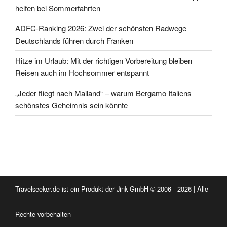
helfen bei Sommerfahrten
ADFC-Ranking 2026: Zwei der schönsten Radwege
Deutschlands führen durch Franken
Hitze im Urlaub: Mit der richtigen Vorbereitung bleiben
Reisen auch im Hochsommer entspannt
„Jeder fliegt nach Mailand“ – warum Bergamo Italiens
schönstes Geheimnis sein könnte
Travelseeker.de ist ein Produkt der Jink GmbH © 2006 - 2026 | Alle
Rechte vorbehalten