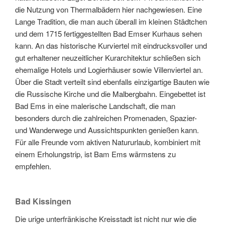
die Nutzung von Thermalbädern hier nachgewiesen. Eine
Lange Tradition, die man auch überall im kleinen Städtchen
und dem 1715 fertiggestellten Bad Emser Kurhaus sehen
kann. An das historische Kurviertel mit eindrucksvoller und
gut erhaltener neuzeitlicher Kurarchitektur schließen sich
ehemalige Hotels und Logierhäuser sowie Villenviertel an.
Über die Stadt verteilt sind ebenfalls einzigartige Bauten wie
die Russische Kirche und die Malbergbahn. Eingebettet ist
Bad Ems in eine malerische Landschaft, die man
besonders durch die zahlreichen Promenaden, Spazier-
und Wanderwege und Aussichtspunkten genießen kann.
Für alle Freunde vom aktiven Natururlaub, kombiniert mit
einem Erholungstrip, ist Bam Ems wärmstens zu
empfehlen.
Bad Kissingen
Die urige unterfränkische Kreisstadt ist nicht nur wie die