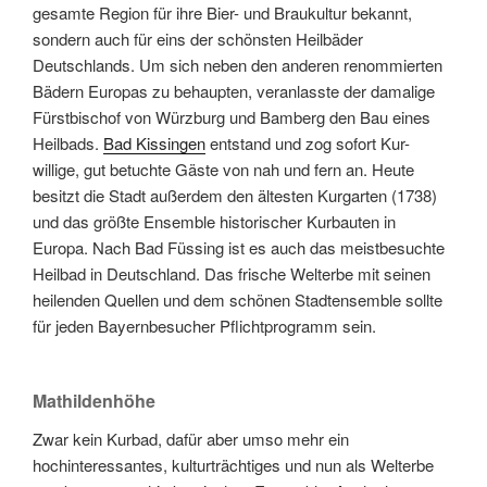
gesamte Region für ihre Bier- und Braukultur bekannt,
sondern auch für eins der schönsten Heilbäder
Deutschlands. Um sich neben den anderen renommierten
Bädern Europas zu behaupten, veranlasste der damalige
Fürstbischof von Würzburg und Bamberg den Bau eines
Heilbads.
Bad Kissingen
entstand und zog sofort Kur-
willige, gut betuchte Gäste von nah und fern an. Heute
besitzt die Stadt außerdem den ältesten Kurgarten (1738)
und das größte Ensemble historischer Kurbauten in
Europa. Nach Bad Füssing ist es auch das meistbesuchte
Heilbad in Deutschland. Das frische Welterbe mit seinen
heilenden Quellen und dem schönen Stadtensemble sollte
für jeden Bayernbesucher Pflichtprogramm sein.
Mathildenhöhe
Zwar kein Kurbad, dafür aber umso mehr ein
hochinteressantes, kulturträchtiges und nun als Welterbe