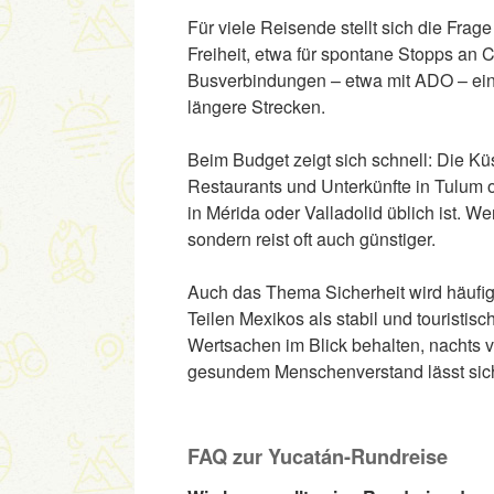
Für viele Reisende stellt sich die Fra
Freiheit, etwa für spontane Stopps an 
Busverbindungen – etwa mit ADO – eine
längere Strecken.
Beim Budget zeigt sich schnell: Die Küs
Restaurants und Unterkünfte in Tulum
in Mérida oder Valladolid üblich ist. Wer
sondern reist oft auch günstiger.
Auch das Thema Sicherheit wird häufig 
Teilen Mexikos als stabil und touristi
Wertsachen im Blick behalten, nachts vor
gesundem Menschenverstand lässt sich
FAQ zur Yucatán-Rundreise