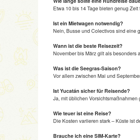
Wie lange sollte eine Rundreise dau
Etwa 10 bis 14 Tage bieten genug Zeit 
Ist ein Mietwagen notwendig?
Nein, Busse und Colectivos sind eine g
Wann ist die beste Reisezeit?
November bis März gilt als besonders
Was ist die Seegras-Saison?
Vor allem zwischen Mai und September 
Ist Yucatán sicher für Reisende?
Ja, mit üblichen Vorsichtsmaßnahmen gi
Wie teuer ist eine Reise?
Die Kosten variieren stark – Küste ist de
Brauche ich eine SIM-Karte?