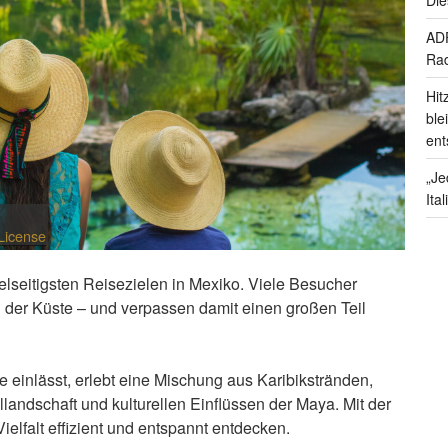
ADF
Rad
Hit
ble
ent
„Je
Ita
License
elseitigsten Reisezielen in Mexiko. Viele Besucher
g der Küste – und verpassen damit einen großen Teil
e einlässt, erlebt eine Mischung aus Karibikstränden,
landschaft und kulturellen Einflüssen der Maya. Mit der
Vielfalt effizient und entspannt entdecken.