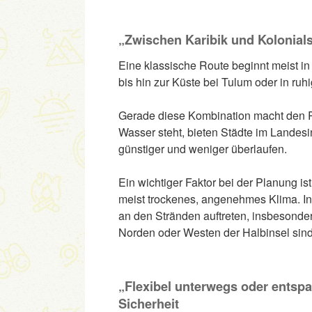
„Zwischen Karibik und Kolonials
Eine klassische Route beginnt meist in
bis hin zur Küste bei Tulum oder in ru
Gerade diese Kombination macht den Re
Wasser steht, bieten Städte im Landesi
günstiger und weniger überlaufen.
Ein wichtiger Faktor bei der Planung i
meist trockenes, angenehmes Klima. 
an den Stränden auftreten, insbesonde
Norden oder Westen der Halbinsel sind
„Flexibel unterwegs oder entsp
Sicherheit