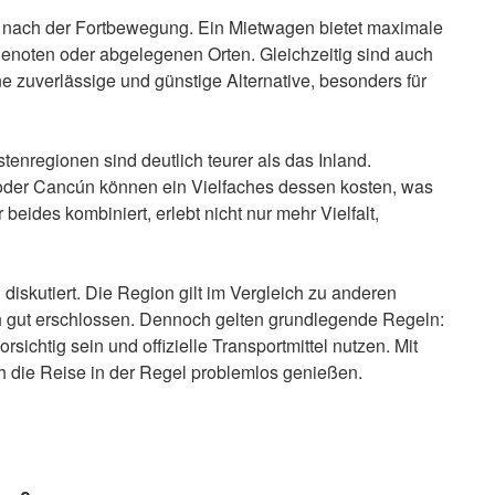
ge nach der Fortbewegung. Ein Mietwagen bietet maximale
Cenoten oder abgelegenen Orten. Gleichzeitig sind auch
 zuverlässige und günstige Alternative, besonders für
tenregionen sind deutlich teurer als das Inland.
 oder Cancún können ein Vielfaches dessen kosten, was
 beides kombiniert, erlebt nicht nur mehr Vielfalt,
diskutiert. Die Region gilt im Vergleich zu anderen
sch gut erschlossen. Dennoch gelten grundlegende Regeln:
sichtig sein und offizielle Transportmittel nutzen. Mit
 die Reise in der Regel problemlos genießen.