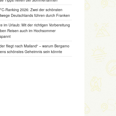
C-Ranking 2026: Zwei der schönsten
wege Deutschlands führen durch Franken
ze im Urlaub: Mit der richtigen Vorbereitung
iben Reisen auch im Hochsommer
spannt
der fliegt nach Mailand“ – warum Bergamo
liens schönstes Geheimnis sein könnte