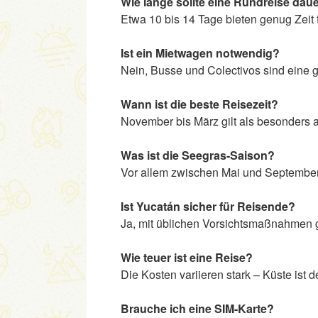
Wie lange sollte eine Rundreise dau
Etwa 10 bis 14 Tage bieten genug Zeit 
Ist ein Mietwagen notwendig?
Nein, Busse und Colectivos sind eine g
Wann ist die beste Reisezeit?
November bis März gilt als besonders
Was ist die Seegras-Saison?
Vor allem zwischen Mai und September 
Ist Yucatán sicher für Reisende?
Ja, mit üblichen Vorsichtsmaßnahmen gi
Wie teuer ist eine Reise?
Die Kosten variieren stark – Küste ist de
Brauche ich eine SIM-Karte?