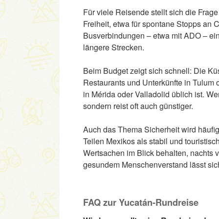
Für viele Reisende stellt sich die Fra
Freiheit, etwa für spontane Stopps an 
Busverbindungen – etwa mit ADO – eine
längere Strecken.
Beim Budget zeigt sich schnell: Die Küs
Restaurants und Unterkünfte in Tulum
in Mérida oder Valladolid üblich ist. Wer
sondern reist oft auch günstiger.
Auch das Thema Sicherheit wird häufig 
Teilen Mexikos als stabil und touristi
Wertsachen im Blick behalten, nachts vor
gesundem Menschenverstand lässt sich
FAQ zur Yucatán-Rundreise