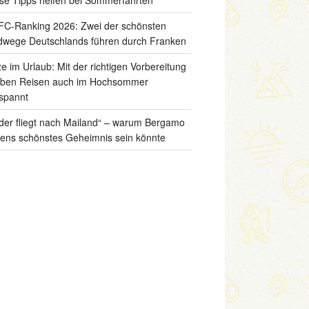
C-Ranking 2026: Zwei der schönsten
wege Deutschlands führen durch Franken
ze im Urlaub: Mit der richtigen Vorbereitung
iben Reisen auch im Hochsommer
spannt
der fliegt nach Mailand“ – warum Bergamo
liens schönstes Geheimnis sein könnte