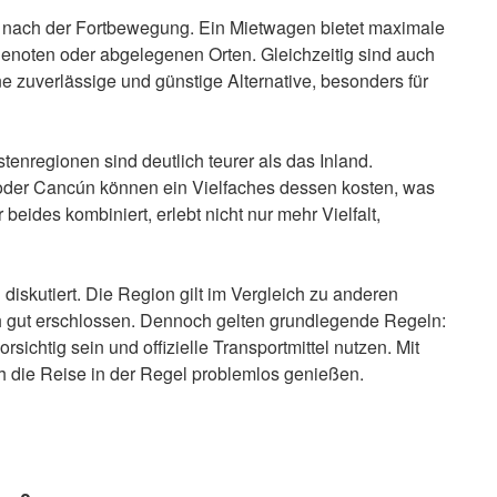
ge nach der Fortbewegung. Ein Mietwagen bietet maximale
Cenoten oder abgelegenen Orten. Gleichzeitig sind auch
 zuverlässige und günstige Alternative, besonders für
tenregionen sind deutlich teurer als das Inland.
 oder Cancún können ein Vielfaches dessen kosten, was
 beides kombiniert, erlebt nicht nur mehr Vielfalt,
diskutiert. Die Region gilt im Vergleich zu anderen
sch gut erschlossen. Dennoch gelten grundlegende Regeln:
sichtig sein und offizielle Transportmittel nutzen. Mit
 die Reise in der Regel problemlos genießen.