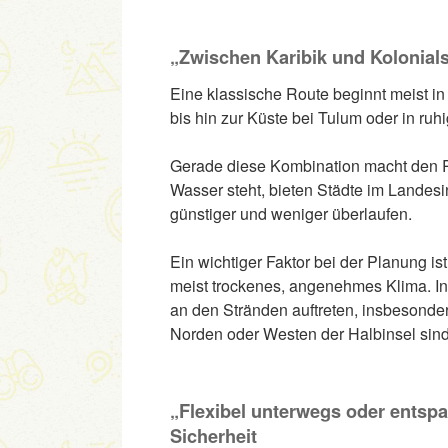
„Zwischen Karibik und Kolonials
Eine klassische Route beginnt meist in
bis hin zur Küste bei Tulum oder in ru
Gerade diese Kombination macht den Re
Wasser steht, bieten Städte im Landesi
günstiger und weniger überlaufen.
Ein wichtiger Faktor bei der Planung i
meist trockenes, angenehmes Klima. 
an den Stränden auftreten, insbesonde
Norden oder Westen der Halbinsel sind
„Flexibel unterwegs oder entsp
Sicherheit