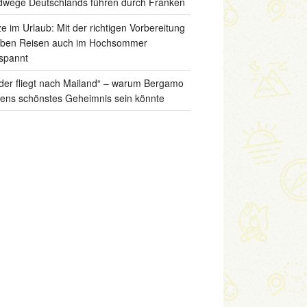
wege Deutschlands führen durch Franken
ze im Urlaub: Mit der richtigen Vorbereitung
iben Reisen auch im Hochsommer
spannt
der fliegt nach Mailand“ – warum Bergamo
liens schönstes Geheimnis sein könnte