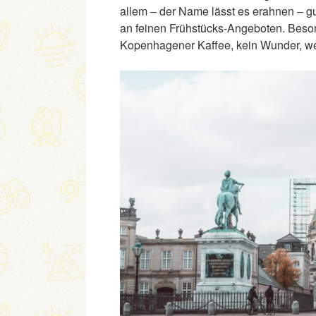
allem – der Name lässt es erahnen – gu
an feinen Frühstücks-Angeboten. Besond
Kopenhagener Kaffee, kein Wunder, wen