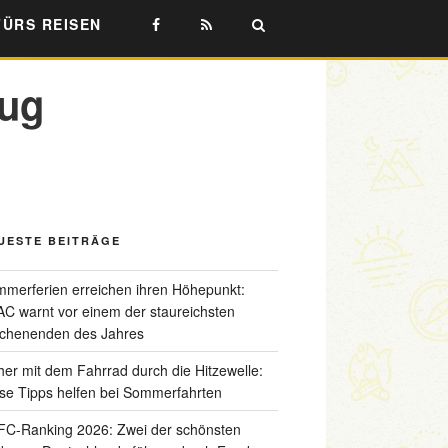
FÜRS REISEN
Zug
UESTE BEITRÄGE
merferien erreichen ihren Höhepunkt:
C warnt vor einem der staureichsten
chenenden des Jahres
her mit dem Fahrrad durch die Hitzewelle:
se Tipps helfen bei Sommerfahrten
C-Ranking 2026: Zwei der schönsten