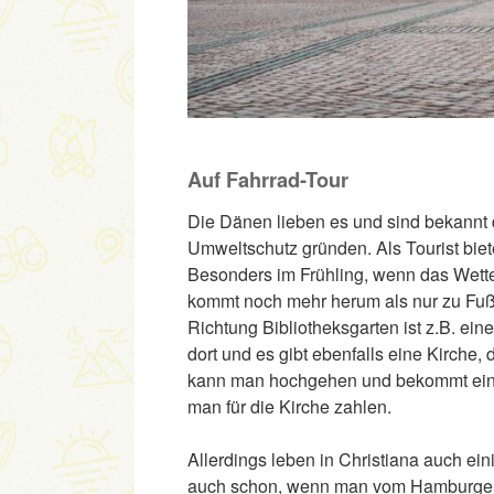
Auf Fahrrad-Tour
Die Dänen lieben es und sind bekannt d
Umweltschutz gründen. Als Tourist biete
Besonders im Frühling, wenn das Wett
kommt noch mehr herum als nur zu Fuß.
Richtung Bibliotheksgarten ist z.B. ein
dort und es gibt ebenfalls eine Kirche, 
kann man hochgehen und bekommt einen
man für die Kirche zahlen.
Allerdings leben in Christiana auch ei
auch schon, wenn man vom Hamburger Ha