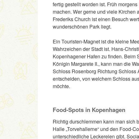
fertig gestellt worden ist. Früh morgen
machen. Wer gerne und viele Kirchen an
Frederiks Church ist einen Besuch wert
wunderschönen Park liegt.
Ein Touristen-Magnet ist die kleine Me
Wahrzeichen der Stadt ist. Hans-Christi
Kopenhagener Hafen zu finden. Beim S
Königin Margarete II., kann man die 
Schloss Rosenborg Richtung Schloss 
entscheiden, von welchem Schloss aus
möchte.
Food-Spots in Kopenhagen
Richtig durschlemmen kann man sich bei
Halle „Torvehallerne“ und den Food-Co
unterschiedliche Leckereien gibt. Social