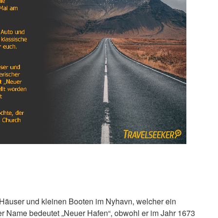
 Häuser und kleinen Booten im Nyhavn, welcher ein
er Name bedeutet „Neuer Hafen“, obwohl er im Jahr 1673