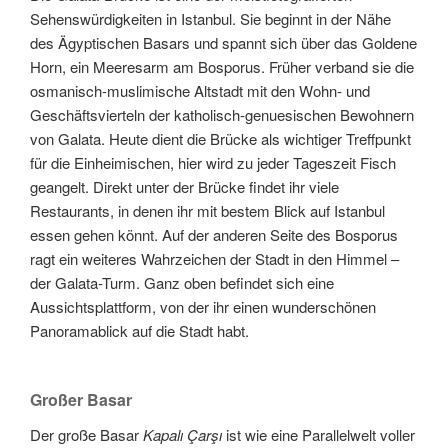
Sehenswürdigkeiten in Istanbul. Sie beginnt in der Nähe
des Ägyptischen Basars und spannt sich über das Goldene
Horn, ein Meeresarm am Bosporus. Früher verband sie die
osmanisch-muslimische Altstadt mit den Wohn- und
Geschäftsvierteln der katholisch-genuesischen Bewohnern
von Galata. Heute dient die Brücke als wichtiger Treffpunkt
für die Einheimischen, hier wird zu jeder Tageszeit Fisch
geangelt. Direkt unter der Brücke findet ihr viele
Restaurants, in denen ihr mit bestem Blick auf Istanbul
essen gehen könnt. Auf der anderen Seite des Bosporus
ragt ein weiteres Wahrzeichen der Stadt in den Himmel –
der Galata-Turm. Ganz oben befindet sich eine
Aussichtsplattform, von der ihr einen wunderschönen
Panoramablick auf die Stadt habt.
Großer Basar
Der große Basar
Kapalı Çarşı
ist wie eine Parallelwelt voller