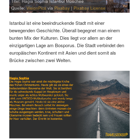
Titel: Hagia Sophia Istanbul Moschee
Quelle:
VisionPics
via
Pixabay
|
Pixabay License
Istanbul ist eine beeindruckende Stadt mit einer
bewegenden Geschichte. Überall begegnet man einem
bunten Mix der Kulturen. Dies liegt vor allem an der
einzigartigen Lage am Bosporus. Die Stadt verbindet den
europäischen Kontinent mit Asien und dient somit als
Brücke zwischen zwei Welten.
Link
Embed