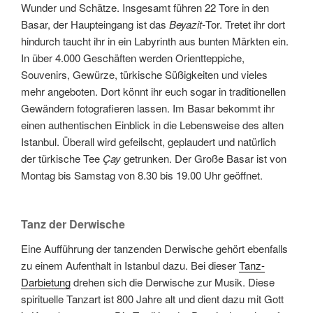
Wunder und Schätze. Insgesamt führen 22 Tore in den
Basar, der Haupteingang ist das
Beyazit-
Tor. Tretet ihr dort
hindurch taucht ihr in ein Labyrinth aus bunten Märkten ein.
In über 4.000 Geschäften werden Orientteppiche,
Souvenirs, Gewürze, türkische Süßigkeiten und vieles
mehr angeboten. Dort könnt ihr euch sogar in traditionellen
Gewändern fotografieren lassen. Im Basar bekommt ihr
einen authentischen Einblick in die Lebensweise des alten
Istanbul. Überall wird gefeilscht, geplaudert und natürlich
der türkische Tee
Çay
getrunken. Der Große Basar ist von
Montag bis Samstag von 8.30 bis 19.00 Uhr geöffnet.
Tanz der Derwische
Eine Aufführung der tanzenden Derwische gehört ebenfalls
zu einem Aufenthalt in Istanbul dazu. Bei dieser
Tanz-
Darbietung
drehen sich die Derwische zur Musik. Diese
spirituelle Tanzart ist 800 Jahre alt und dient dazu mit Gott