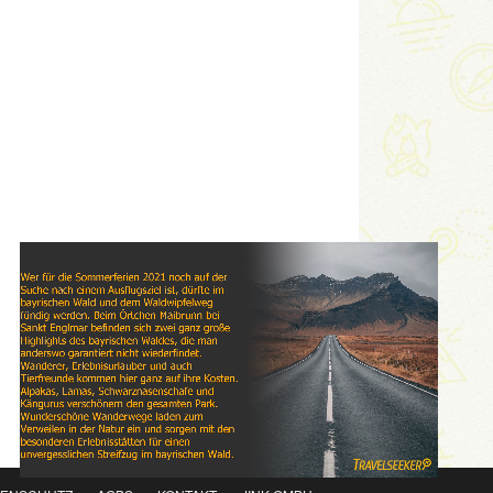
Link
Embed