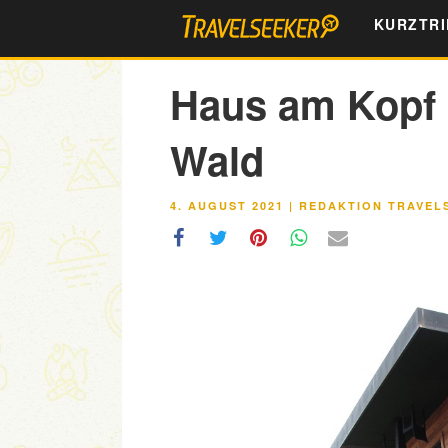
Zum
KURZTRI
Inhalt
springen
Haus am Kopf 
Wald
VERÖFFENTLICHT
4. AUGUST 2021
|
REDAKTION TRAVEL
AM