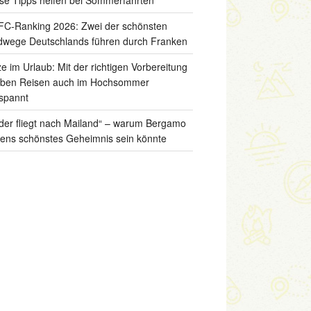
C-Ranking 2026: Zwei der schönsten
wege Deutschlands führen durch Franken
ze im Urlaub: Mit der richtigen Vorbereitung
iben Reisen auch im Hochsommer
spannt
der fliegt nach Mailand“ – warum Bergamo
liens schönstes Geheimnis sein könnte