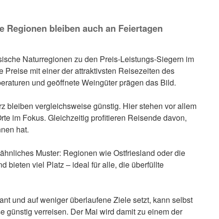
se Regionen bleiben auch an Feiertagen
sische Naturregionen zu den Preis-Leistungs-Siegern im
 Preise mit einer der attraktivsten Reisezeiten des
eraturen und geöffnete Weingüter prägen das Bild.
 bleiben vergleichsweise günstig. Hier stehen vor allem
te im Fokus. Gleichzeitig profitieren Reisende davon,
nen hat.
ähnliches Muster: Regionen wie Ostfriesland oder die
 bieten viel Platz – ideal für alle, die überfüllte
lant und auf weniger überlaufene Ziele setzt, kann selbst
e günstig verreisen. Der Mai wird damit zu einem der