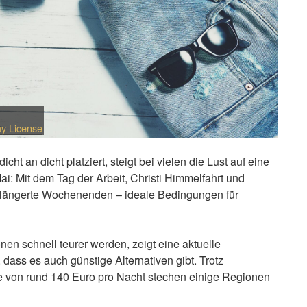
y License
t an dicht platziert, steigt bei vielen die Lust auf eine
ai: Mit dem Tag der Arbeit, Christi Himmelfahrt und
erlängerte Wochenenden – ideale Bedingungen für
en schnell teurer werden, zeigt eine aktuelle
, dass es auch günstige Alternativen gibt. Trotz
e von rund 140 Euro pro Nacht stechen einige Regionen