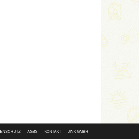
TENSCHUTZ
AGBS
KONTAKT
JINK GMBH