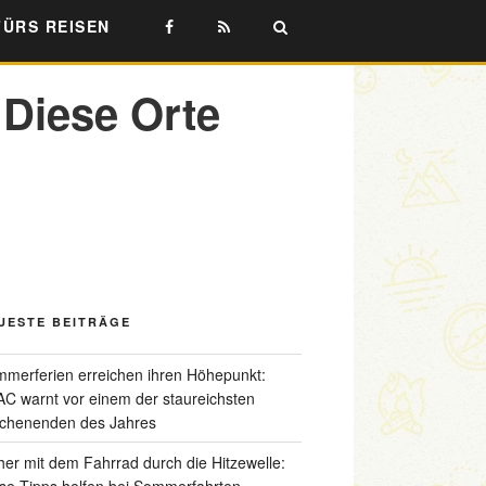
FÜRS REISEN
 Diese Orte
UESTE BEITRÄGE
merferien erreichen ihren Höhepunkt:
C warnt vor einem der staureichsten
chenenden des Jahres
her mit dem Fahrrad durch die Hitzewelle:
se Tipps helfen bei Sommerfahrten