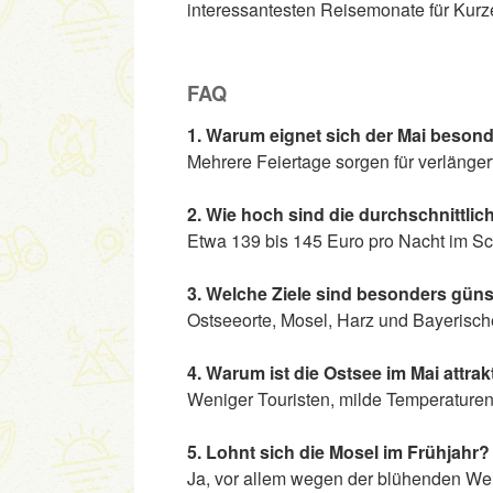
interessantesten Reisemonate für Kurz
FAQ
1. Warum eignet sich der Mai besond
Mehrere Feiertage sorgen für verlänge
2. Wie hoch sind die durchschnittlic
Etwa 139 bis 145 Euro pro Nacht im Sch
3. Welche Ziele sind besonders güns
Ostseeorte, Mosel, Harz und Bayerisch
4. Warum ist die Ostsee im Mai attrak
Weniger Touristen, milde Temperaturen
5. Lohnt sich die Mosel im Frühjahr?
Ja, vor allem wegen der blühenden Wei