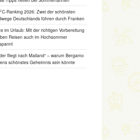
C-Ranking 2026: Zwei der schönsten
wege Deutschlands führen durch Franken
ze im Urlaub: Mit der richtigen Vorbereitung
iben Reisen auch im Hochsommer
spannt
der fliegt nach Mailand“ – warum Bergamo
liens schönstes Geheimnis sein könnte