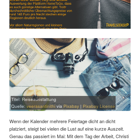
Titel: Reiseausstattung
Quelle:
veerasantinithi
via
Pixabay
|
Pixabay License
Wenn der Kalender mehrere Feiertage dicht an dicht
platziert, steigt bei vielen die Lust auf eine kurze Auszeit.
Genau das passiert im Mai: Mit dem Tag der Arbeit, Christi