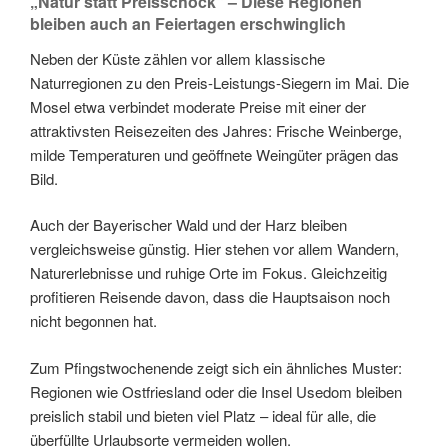
„Natur statt Preisschock“ – Diese Regionen
bleiben auch an Feiertagen erschwinglich
Neben der Küste zählen vor allem klassische
Naturregionen zu den Preis-Leistungs-Siegern im Mai. Die
Mosel etwa verbindet moderate Preise mit einer der
attraktivsten Reisezeiten des Jahres: Frische Weinberge,
milde Temperaturen und geöffnete Weingüter prägen das
Bild.
Auch der Bayerischer Wald und der Harz bleiben
vergleichsweise günstig. Hier stehen vor allem Wandern,
Naturerlebnisse und ruhige Orte im Fokus. Gleichzeitig
profitieren Reisende davon, dass die Hauptsaison noch
nicht begonnen hat.
Zum Pfingstwochenende zeigt sich ein ähnliches Muster:
Regionen wie Ostfriesland oder die Insel Usedom bleiben
preislich stabil und bieten viel Platz – ideal für alle, die
überfüllte Urlaubsorte vermeiden wollen.