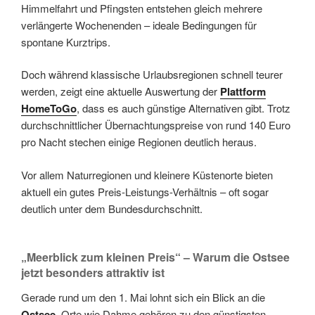
Himmelfahrt und Pfingsten entstehen gleich mehrere
verlängerte Wochenenden – ideale Bedingungen für
spontane Kurztrips.
Doch während klassische Urlaubsregionen schnell teurer
werden, zeigt eine aktuelle Auswertung der
Plattform
HomeToGo
, dass es auch günstige Alternativen gibt. Trotz
durchschnittlicher Übernachtungspreise von rund 140 Euro
pro Nacht stechen einige Regionen deutlich heraus.
Vor allem Naturregionen und kleinere Küstenorte bieten
aktuell ein gutes Preis-Leistungs-Verhältnis – oft sogar
deutlich unter dem Bundesdurchschnitt.
„Meerblick zum kleinen Preis“ – Warum die Ostsee
jetzt besonders attraktiv ist
Gerade rund um den 1. Mai lohnt sich ein Blick an die
Ostsee
. Orte wie Dahme gehören zu den günstigsten