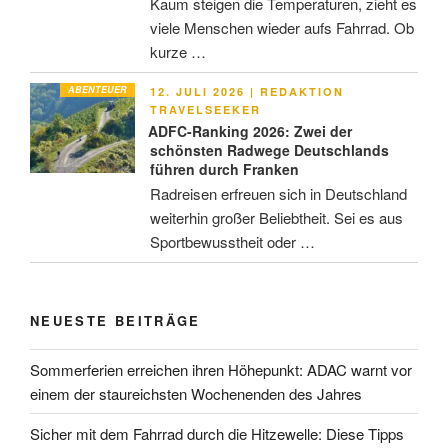
Kaum steigen die Temperaturen, zieht es
viele Menschen wieder aufs Fahrrad. Ob
kurze …
ABENTEUER
VERÖFFENTLICHT
12. JULI 2026
|
REDAKTION
AM
TRAVELSEEKER
ADFC-Ranking 2026: Zwei der
schönsten Radwege Deutschlands
führen durch Franken
Radreisen erfreuen sich in Deutschland
weiterhin großer Beliebtheit. Sei es aus
Sportbewusstheit oder …
NEUESTE BEITRÄGE
Sommerferien erreichen ihren Höhepunkt: ADAC warnt vor
einem der staureichsten Wochenenden des Jahres
Sicher mit dem Fahrrad durch die Hitzewelle: Diese Tipps