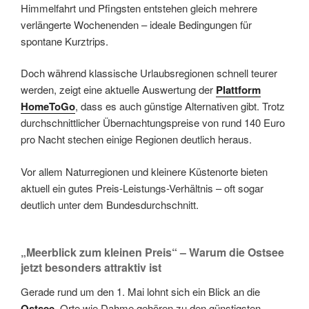
Himmelfahrt und Pfingsten entstehen gleich mehrere
verlängerte Wochenenden – ideale Bedingungen für
spontane Kurztrips.
Doch während klassische Urlaubsregionen schnell teurer
werden, zeigt eine aktuelle Auswertung der
Plattform
HomeToGo
, dass es auch günstige Alternativen gibt. Trotz
durchschnittlicher Übernachtungspreise von rund 140 Euro
pro Nacht stechen einige Regionen deutlich heraus.
Vor allem Naturregionen und kleinere Küstenorte bieten
aktuell ein gutes Preis-Leistungs-Verhältnis – oft sogar
deutlich unter dem Bundesdurchschnitt.
„Meerblick zum kleinen Preis“ – Warum die Ostsee
jetzt besonders attraktiv ist
Gerade rund um den 1. Mai lohnt sich ein Blick an die
Ostsee
. Orte wie Dahme gehören zu den günstigsten