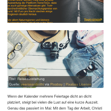
Titel: Reiseausstattung
Quelle:
veerasantinithi
via
Pixabay
|
Pixabay License
Wenn der Kalender mehrere Feiertage dicht an dicht
platziert, steigt bei vielen die Lust auf eine kurze Auszeit.
Genau das passiert im Mai: Mit dem Tag der Arbeit, Christi