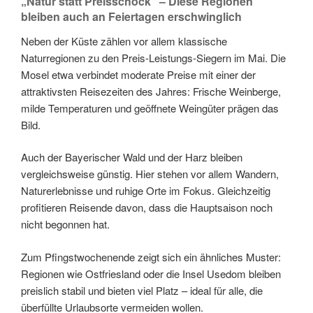
„Natur statt Preisschock“ – Diese Regionen
bleiben auch an Feiertagen erschwinglich
Neben der Küste zählen vor allem klassische
Naturregionen zu den Preis-Leistungs-Siegern im Mai. Die
Mosel etwa verbindet moderate Preise mit einer der
attraktivsten Reisezeiten des Jahres: Frische Weinberge,
milde Temperaturen und geöffnete Weingüter prägen das
Bild.
Auch der Bayerischer Wald und der Harz bleiben
vergleichsweise günstig. Hier stehen vor allem Wandern,
Naturerlebnisse und ruhige Orte im Fokus. Gleichzeitig
profitieren Reisende davon, dass die Hauptsaison noch
nicht begonnen hat.
Zum Pfingstwochenende zeigt sich ein ähnliches Muster:
Regionen wie Ostfriesland oder die Insel Usedom bleiben
preislich stabil und bieten viel Platz – ideal für alle, die
überfüllte Urlaubsorte vermeiden wollen.