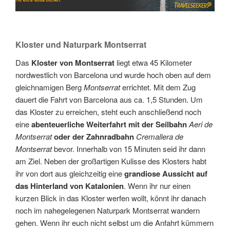
Kloster und Naturpark Montserrat
Das
Kloster von Montserrat
liegt etwa 45 Kilometer
nordwestlich von Barcelona und wurde hoch oben auf dem
gleichnamigen Berg
Montserrat
errichtet. Mit dem Zug
dauert die Fahrt von Barcelona aus ca. 1,5 Stunden. Um
das Kloster zu erreichen, steht euch anschließend noch
eine
abenteuerliche Weiterfahrt mit der Seilbahn
Aeri de
Montserrat
oder der Zahnradbahn
Cremallera de
Montserrat
bevor. Innerhalb von 15 Minuten seid ihr dann
am Ziel. Neben der großartigen Kulisse des Klosters habt
ihr von dort aus gleichzeitig eine
grandiose Aussicht auf
das Hinterland von Katalonien
. Wenn ihr nur einen
kurzen Blick in das Kloster werfen wollt, könnt ihr danach
noch im nahegelegenen Naturpark Montserrat wandern
gehen. Wenn ihr euch nicht selbst um die Anfahrt kümmern