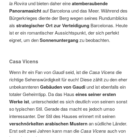
la Rovira
und bieten daher eine
atemberaubende
Panoramasicht
auf Barcelona und das Meer. Während des
Bürgerkrieges diente der Berg wegen seines Rundumblicks
als
strategischer Ort zur Verteidigung
Barcelonas. Heute
ist er ein romantischer Aussichtspunkt, der sich perfekt
eignet, um den
Sonnenuntergang
zu beobachten.
Casa Vicens
Wenn ihr ein Fan von
Gaudi
seid, ist die
Casa Vicens
die
richtige Sehenswürdigkeit für euch! Diese zählt zu den eher
unbekannteren
Gebäuden von Gaudi
und ist ebenfalls ein
totaler Geheimtipp. Da das Haus
eines seiner ersten
Werke ist
, unterscheidet es sich deutlich von seinem sonst
so typischen Stil. Gerade das macht es jedoch umso
interessanter. Der Stil des Hauses erinnert mit seinen
verschnörkelten arabischen Mustern
an südliche Länder.
Erst seit zwei Jahren kann man die
Casa Vicens
auch von