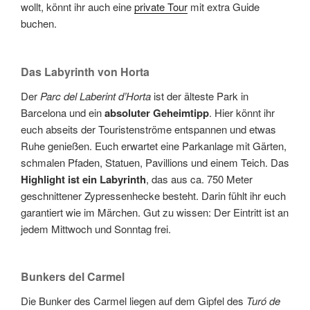
wollt, könnt ihr auch eine
private Tour
mit extra Guide
buchen.
Das Labyrinth von Horta
Der
Parc del Laberint d’Horta
ist der älteste Park in
Barcelona und ein
absoluter Geheimtipp
. Hier könnt ihr
euch abseits der Touristenströme entspannen und etwas
Ruhe genießen. Euch erwartet eine Parkanlage mit Gärten,
schmalen Pfaden, Statuen, Pavillions und einem Teich. Das
Highlight ist ein Labyrinth
, das aus ca. 750 Meter
geschnittener Zypressenhecke besteht. Darin fühlt ihr euch
garantiert wie im Märchen. Gut zu wissen: Der Eintritt ist an
jedem Mittwoch und Sonntag frei.
Bunkers del Carmel
Die Bunker des Carmel liegen auf dem Gipfel des
Turó de