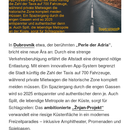
In
Dubrovnik
etwa, der berühmten
„Perle der Adria“
,
bricht eine neue Ära an: Durch eine strenge
Verkehrsberuhigung erfährt die Altstadt eine dringend nötige
Entlastung. Mit einem innovativen App-System begrenzt
die Stadt künftig die Zahl der Taxis auf 700 Fahrzeuge,
während private Mietwagen die historische Zone komplett
meiden müssen. Ein Spaziergang durch die engen Gassen
wird so 2025 entspannter und authentischer denn je. Auch
Split, die lebendige Metropole an der Küste, sorgt für
Schlagzeilen: Das
ambitionierte
„Žnjan-Projekt“
verwandelt eine riesige Küstenfläche in ein modernes
Freizeitparadies – inklusive Amphitheater, Promenaden und
Spieloasen.