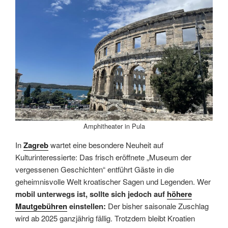
Amphitheater in Pula
In
Zagreb
wartet eine besondere Neuheit auf
Kulturinteressierte: Das frisch eröffnete „Museum der
vergessenen Geschichten“ entführt Gäste in die
geheimnisvolle Welt kroatischer Sagen und Legenden. Wer
mobil unterwegs ist, sollte sich jedoch auf
höhere
Mautgebühren
einstellen:
Der bisher saisonale Zuschlag
wird ab 2025 ganzjährig fällig. Trotzdem bleibt Kroatien