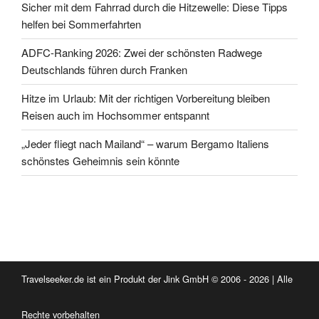
Sicher mit dem Fahrrad durch die Hitzewelle: Diese Tipps
helfen bei Sommerfahrten
ADFC-Ranking 2026: Zwei der schönsten Radwege
Deutschlands führen durch Franken
Hitze im Urlaub: Mit der richtigen Vorbereitung bleiben
Reisen auch im Hochsommer entspannt
„Jeder fliegt nach Mailand“ – warum Bergamo Italiens
schönstes Geheimnis sein könnte
Travelseeker.de ist ein Produkt der Jink GmbH © 2006 - 2026 | Alle
Rechte vorbehalten