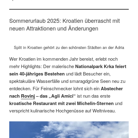
Sommerurlaub 2025: Kroatien überrascht mit
neuen Attraktionen und Änderungen
Split in Kroatien gehört zu den schönsten Städten an der Adria
Wer Kroatien im kommenden Jahr bereist, erlebt noch
mehr Highlights: Der malerische
Nationalpark Krka feiert
sein 40-jähriges Bestehen
und lädt Besucher ein,
spektakuläre Wasserfälle und smaragdgrüne Seen neu zu
entdecken. Für Feinschmecker lohnt sich ein
Abstecher
nach
Rovinj
– das „Agli Amici“
ist nun das erste
kroatische Restaurant mit zwei Michelin-Sternen
und
verspricht kulinarische Hochgenüsse auf Weltniveau.