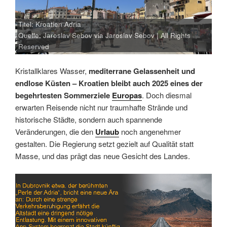
Titel: Kroatien Adria
Quelle: Jaroslav Sebov via Jaroslav Sebov | All Rights
Reserved
Kristallklares Wasser,
mediterrane Gelassenheit und
endlose Küsten – Kroatien bleibt auch 2025 eines der
begehrtesten Sommerziele
Europas
. Doch diesmal
erwarten Reisende nicht nur traumhafte Strände und
historische Städte, sondern auch spannende
Veränderungen, die den
Urlaub
noch angenehmer
gestalten. Die Regierung setzt gezielt auf Qualität statt
Masse, und das prägt das neue Gesicht des Landes.
Link
Embed