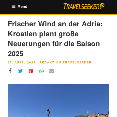
Zum
Menü
Inhalt
springen
Frischer Wind an der Adria:
Kroatien plant große
Neuerungen für die Saison
2025
VERÖFFENTLICHT
27. APRIL 2025
|
REDAKTION TRAVELSEEKER
AM