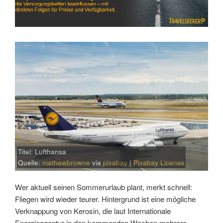
Titel: Lufthansa
Quelle:
mathewbrowne
via
pixabay
|
Pixabay License
Wer aktuell seinen Sommerurlaub plant, merkt schnell:
Fliegen wird wieder teurer. Hintergrund ist eine mögliche
Verknappung von Kerosin, die laut Internationale
Energieagentur in den kommenden Wochen mehrere