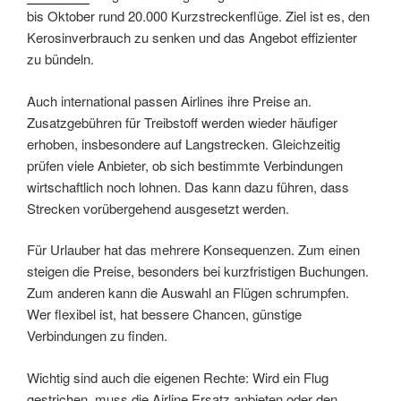
bis Oktober rund 20.000 Kurzstreckenflüge. Ziel ist es, den
Kerosinverbrauch zu senken und das Angebot effizienter
zu bündeln.
Auch international passen Airlines ihre Preise an.
Zusatzgebühren für Treibstoff werden wieder häufiger
erhoben, insbesondere auf Langstrecken. Gleichzeitig
prüfen viele Anbieter, ob sich bestimmte Verbindungen
wirtschaftlich noch lohnen. Das kann dazu führen, dass
Strecken vorübergehend ausgesetzt werden.
Für Urlauber hat das mehrere Konsequenzen. Zum einen
steigen die Preise, besonders bei kurzfristigen Buchungen.
Zum anderen kann die Auswahl an Flügen schrumpfen.
Wer flexibel ist, hat bessere Chancen, günstige
Verbindungen zu finden.
Wichtig sind auch die eigenen Rechte: Wird ein Flug
gestrichen, muss die Airline Ersatz anbieten oder den