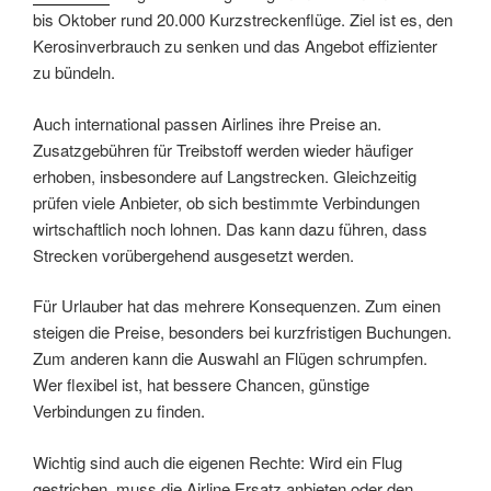
bis Oktober rund 20.000 Kurzstreckenflüge. Ziel ist es, den
Kerosinverbrauch zu senken und das Angebot effizienter
zu bündeln.
Auch international passen Airlines ihre Preise an.
Zusatzgebühren für Treibstoff werden wieder häufiger
erhoben, insbesondere auf Langstrecken. Gleichzeitig
prüfen viele Anbieter, ob sich bestimmte Verbindungen
wirtschaftlich noch lohnen. Das kann dazu führen, dass
Strecken vorübergehend ausgesetzt werden.
Für Urlauber hat das mehrere Konsequenzen. Zum einen
steigen die Preise, besonders bei kurzfristigen Buchungen.
Zum anderen kann die Auswahl an Flügen schrumpfen.
Wer flexibel ist, hat bessere Chancen, günstige
Verbindungen zu finden.
Wichtig sind auch die eigenen Rechte: Wird ein Flug
gestrichen, muss die Airline Ersatz anbieten oder den