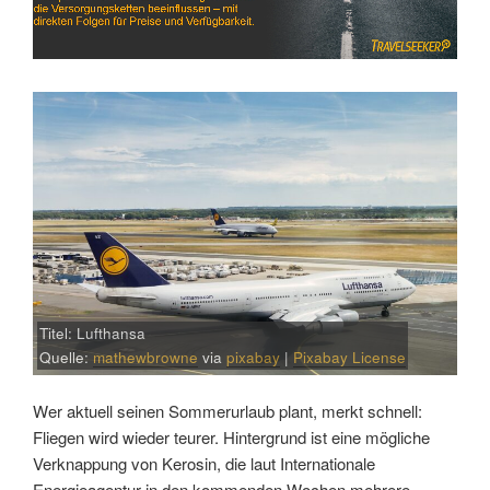
Titel: Lufthansa
Quelle:
mathewbrowne
via
pixabay
|
Pixabay License
Wer aktuell seinen Sommerurlaub plant, merkt schnell:
Fliegen wird wieder teurer. Hintergrund ist eine mögliche
Verknappung von Kerosin, die laut Internationale
Energieagentur in den kommenden Wochen mehrere