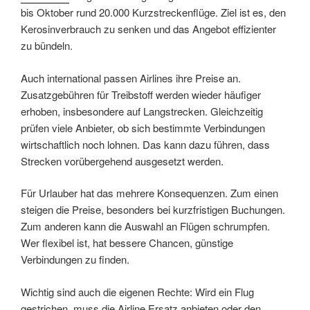
bis Oktober rund 20.000 Kurzstreckenflüge. Ziel ist es, den
Kerosinverbrauch zu senken und das Angebot effizienter
zu bündeln.
Auch international passen Airlines ihre Preise an.
Zusatzgebühren für Treibstoff werden wieder häufiger
erhoben, insbesondere auf Langstrecken. Gleichzeitig
prüfen viele Anbieter, ob sich bestimmte Verbindungen
wirtschaftlich noch lohnen. Das kann dazu führen, dass
Strecken vorübergehend ausgesetzt werden.
Für Urlauber hat das mehrere Konsequenzen. Zum einen
steigen die Preise, besonders bei kurzfristigen Buchungen.
Zum anderen kann die Auswahl an Flügen schrumpfen.
Wer flexibel ist, hat bessere Chancen, günstige
Verbindungen zu finden.
Wichtig sind auch die eigenen Rechte: Wird ein Flug
gestrichen, muss die Airline Ersatz anbieten oder den