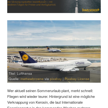
Titel: Lufthansa
Quelle:
mathewbrowne
via
pixabay
|
Pixabay License
Wer aktuell seinen Sommerurlaub plant, merkt schnell:
Fliegen wird wieder teurer. Hintergrund ist eine mögliche
Verknappung von Kerosin, die laut Internationale
Energieagentur in den kommenden Wochen mehrere