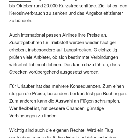
bis Oktober rund 20.000 Kurzstreckenflüge. Ziel ist es, den
Kerosinverbrauch zu senken und das Angebot effizienter
zu bündeln.
Auch international passen Airlines ihre Preise an.
Zusatzgebühren für Treibstoff werden wieder häufiger
erhoben, insbesondere auf Langstrecken. Gleichzeitig
prüfen viele Anbieter, ob sich bestimmte Verbindungen
wirtschaftlich noch lohnen. Das kann dazu führen, dass
Strecken vorübergehend ausgesetzt werden.
Für Urlauber hat das mehrere Konsequenzen. Zum einen
steigen die Preise, besonders bei kurzfristigen Buchungen.
Zum anderen kann die Auswahl an Flügen schrumpfen.
Wer flexibel ist, hat bessere Chancen, günstige
Verbindungen zu finden.
Wichtig sind auch die eigenen Rechte: Wird ein Flug
gestrichen, muss die Airline Ersatz anbieten oder den