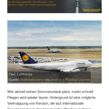
Titel: Lufthansa
Quelle:
mathewbrowne
via
pixabay
|
Pixabay License
Wer aktuell seinen Sommerurlaub plant, merkt schnell:
Fliegen wird wieder teurer. Hintergrund ist eine mögliche
Verknappung von Kerosin, die laut Internationale
Energieagentur in den kommenden Wochen mehrere