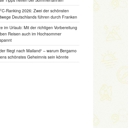
C-Ranking 2026: Zwei der schönsten
wege Deutschlands führen durch Franken
ze im Urlaub: Mit der richtigen Vorbereitung
iben Reisen auch im Hochsommer
spannt
der fliegt nach Mailand“ – warum Bergamo
liens schönstes Geheimnis sein könnte