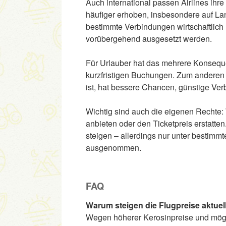
Auch international passen Airlines ihr
häufiger erhoben, insbesondere auf Lang
bestimmte Verbindungen wirtschaftlich
vorübergehend ausgesetzt werden.
Für Urlauber hat das mehrere Konseque
kurzfristigen Buchungen. Zum anderen 
ist, hat bessere Chancen, günstige Ver
Wichtig sind auch die eigenen Rechte: 
anbieten oder den Ticketpreis erstatten
steigen – allerdings nur unter bestimm
ausgenommen.
FAQ
Warum steigen die Flugpreise aktuel
Wegen höherer Kerosinpreise und mög