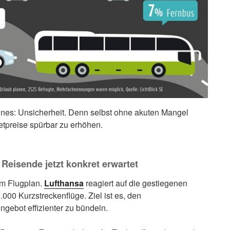
ines: Unsicherheit. Denn selbst ohne akuten Mangel
etpreise spürbar zu erhöhen.
Reisende jetzt konkret erwartet
im Flugplan.
Lufthansa
reagiert auf die gestiegenen
.000 Kurzstreckenflüge. Ziel ist es, den
gebot effizienter zu bündeln.