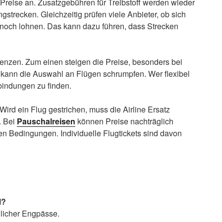
e Preise an. Zusatzgebühren für Treibstoff werden wieder
strecken. Gleichzeitig prüfen viele Anbieter, ob sich
 noch lohnen. Das kann dazu führen, dass Strecken
nzen. Zum einen steigen die Preise, besonders bei
kann die Auswahl an Flügen schrumpfen. Wer flexibel
bindungen zu finden.
Wird ein Flug gestrichen, muss die Airline Ersatz
. Bei
Pauschalreisen
können Preise nachträglich
ten Bedingungen. Individuelle Flugtickets sind davon
l?
licher Engpässe.