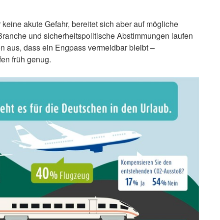
keine akute Gefahr, bereitet sich aber auf mögliche
Branche und sicherheitspolitische Abstimmungen laufen
on aus, dass ein Engpass vermeidbar bleibt –
en früh genug.