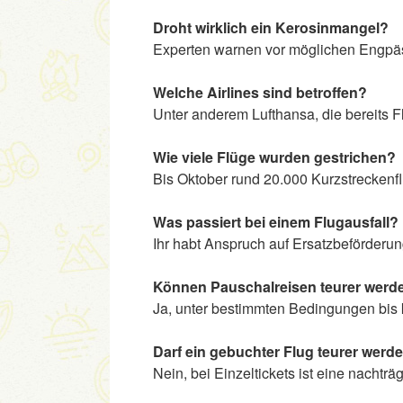
Droht wirklich ein Kerosinmangel?
Experten warnen vor möglichen Engpäs
Welche Airlines sind betroffen?
Unter anderem Lufthansa, die bereits Fl
Wie viele Flüge wurden gestrichen?
Bis Oktober rund 20.000 Kurzstreckenf
Was passiert bei einem Flugausfall?
Ihr habt Anspruch auf Ersatzbeförderun
Können Pauschalreisen teurer werd
Ja, unter bestimmten Bedingungen bis 
Darf ein gebuchter Flug teurer werd
Nein, bei Einzeltickets ist eine nachträ