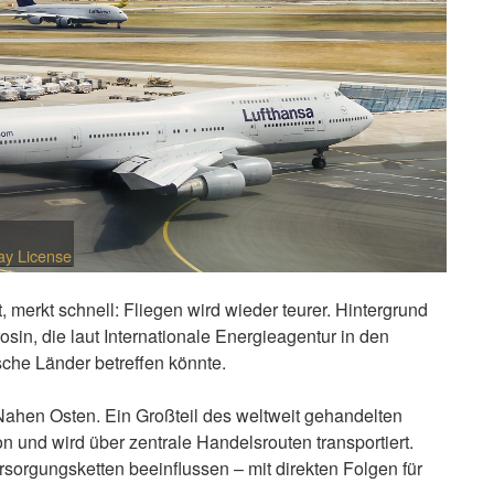
ay License
 merkt schnell: Fliegen wird wieder teurer. Hintergrund
sin, die laut Internationale Energieagentur in den
e Länder betreffen könnte.
Nahen Osten. Ein Großteil des weltweit gehandelten
n und wird über zentrale Handelsrouten transportiert.
sorgungsketten beeinflussen – mit direkten Folgen für