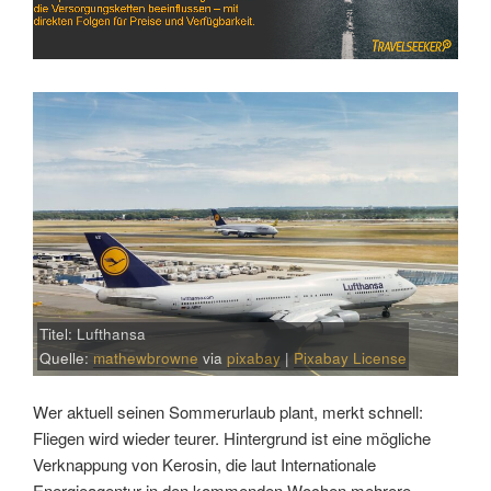
Titel: Lufthansa
Quelle:
mathewbrowne
via
pixabay
|
Pixabay License
Wer aktuell seinen Sommerurlaub plant, merkt schnell:
Fliegen wird wieder teurer. Hintergrund ist eine mögliche
Verknappung von Kerosin, die laut Internationale
Energieagentur in den kommenden Wochen mehrere