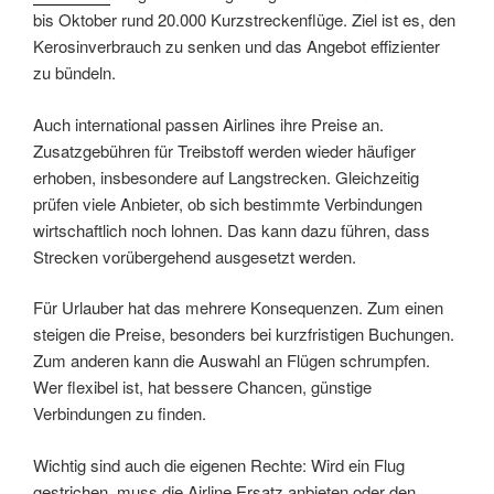
bis Oktober rund 20.000 Kurzstreckenflüge. Ziel ist es, den
Kerosinverbrauch zu senken und das Angebot effizienter
zu bündeln.
Auch international passen Airlines ihre Preise an.
Zusatzgebühren für Treibstoff werden wieder häufiger
erhoben, insbesondere auf Langstrecken. Gleichzeitig
prüfen viele Anbieter, ob sich bestimmte Verbindungen
wirtschaftlich noch lohnen. Das kann dazu führen, dass
Strecken vorübergehend ausgesetzt werden.
Für Urlauber hat das mehrere Konsequenzen. Zum einen
steigen die Preise, besonders bei kurzfristigen Buchungen.
Zum anderen kann die Auswahl an Flügen schrumpfen.
Wer flexibel ist, hat bessere Chancen, günstige
Verbindungen zu finden.
Wichtig sind auch die eigenen Rechte: Wird ein Flug
gestrichen, muss die Airline Ersatz anbieten oder den