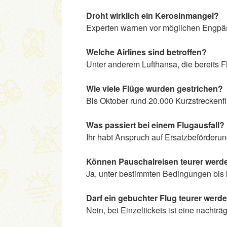
Droht wirklich ein Kerosinmangel?
Experten warnen vor möglichen Engpäs
Welche Airlines sind betroffen?
Unter anderem Lufthansa, die bereits Fl
Wie viele Flüge wurden gestrichen?
Bis Oktober rund 20.000 Kurzstreckenf
Was passiert bei einem Flugausfall?
Ihr habt Anspruch auf Ersatzbeförderun
Können Pauschalreisen teurer werd
Ja, unter bestimmten Bedingungen bis 
Darf ein gebuchter Flug teurer werd
Nein, bei Einzeltickets ist eine nachträ