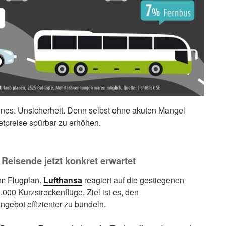
ines: Unsicherheit. Denn selbst ohne akuten Mangel
etpreise spürbar zu erhöhen.
Reisende jetzt konkret erwartet
im Flugplan.
Lufthansa
reagiert auf die gestiegenen
.000 Kurzstreckenflüge. Ziel ist es, den
gebot effizienter zu bündeln.