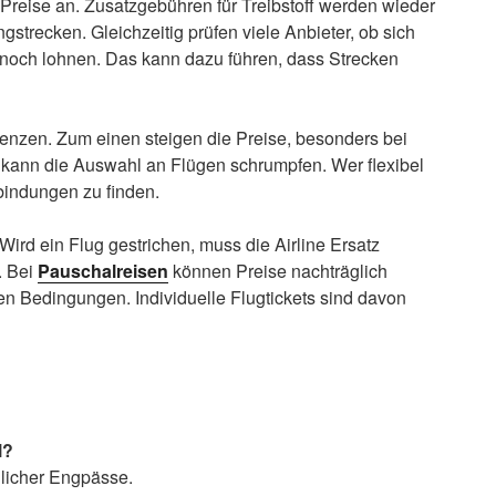
e Preise an. Zusatzgebühren für Treibstoff werden wieder
strecken. Gleichzeitig prüfen viele Anbieter, ob sich
 noch lohnen. Das kann dazu führen, dass Strecken
nzen. Zum einen steigen die Preise, besonders bei
kann die Auswahl an Flügen schrumpfen. Wer flexibel
bindungen zu finden.
Wird ein Flug gestrichen, muss die Airline Ersatz
. Bei
Pauschalreisen
können Preise nachträglich
ten Bedingungen. Individuelle Flugtickets sind davon
l?
licher Engpässe.