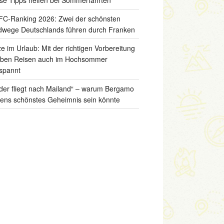
C-Ranking 2026: Zwei der schönsten
wege Deutschlands führen durch Franken
ze im Urlaub: Mit der richtigen Vorbereitung
iben Reisen auch im Hochsommer
spannt
der fliegt nach Mailand“ – warum Bergamo
liens schönstes Geheimnis sein könnte