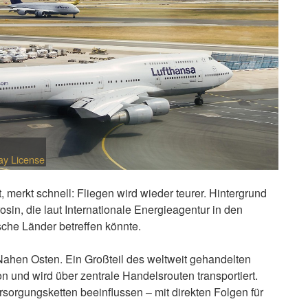
ay License
 merkt schnell: Fliegen wird wieder teurer. Hintergrund
sin, die laut Internationale Energieagentur in den
e Länder betreffen könnte.
Nahen Osten. Ein Großteil des weltweit gehandelten
n und wird über zentrale Handelsrouten transportiert.
sorgungsketten beeinflussen – mit direkten Folgen für