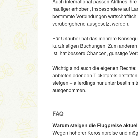
Auch international passen Airlines ihr
häufiger erhoben, insbesondere auf Lang
bestimmte Verbindungen wirtschaftlich
vorübergehend ausgesetzt werden.
Für Urlauber hat das mehrere Konseque
kurzfristigen Buchungen. Zum anderen 
ist, hat bessere Chancen, günstige Ver
Wichtig sind auch die eigenen Rechte: 
anbieten oder den Ticketpreis erstatten
steigen – allerdings nur unter bestimm
ausgenommen.
FAQ
Warum steigen die Flugpreise aktuel
Wegen höherer Kerosinpreise und mög