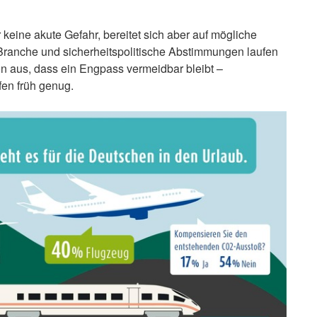
keine akute Gefahr, bereitet sich aber auf mögliche
Branche und sicherheitspolitische Abstimmungen laufen
on aus, dass ein Engpass vermeidbar bleibt –
en früh genug.