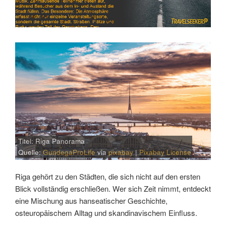
Titel: Riga Panorama
Quelle:
GundegaProLife
via
pixabay
|
Pixabay License
Riga gehört zu den Städten, die sich nicht auf den ersten
Blick vollständig erschließen. Wer sich Zeit nimmt, entdeckt
eine Mischung aus hanseatischer Geschichte,
osteuropäischem Alltag und skandinavischem Einfluss.