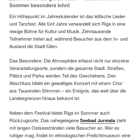
Sommer besonders lohnt
Ein Höhepunkt im Jahreskalender ist das lettische Lieder-
und Tanzfest. Alle fünf Jahre verwandelt sich Riga in eine
riesige Bühne für Kultur und Musik. Zehntausende
Teilnehmer treten auf, während Besucher aus dem In- und
Ausland die Stadt füllen.
Das Besondere: Die Atmosphäre erfasst nicht nur einzelne
Veranstaltungsorte, sondern die gesamte Stadt. Straßen,
Plätze und Parks werden Teil des Geschehens. Den
Abschluss bildet ein gewaltiges Konzert mit einem Chor
aus Tausenden Stimmen – ein Ereignis, das weit über die
Landesgrenzen hinaus bekannt ist.
Neben dem Festival bietet Riga im Sommer auch
Rückzugsorte. Das nahegelegene
Seebad Jurmala
zieht
mit langen Ostseestränden viele Besucher an. Wer es
ruhiger mag, findet im ethnologischen Freilichtmuseum eine