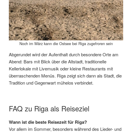
Noch im März kann die Ostsee bei Riga zugefroren sein
Abgerundet wird der Aufenthalt durch besondere Orte am
Abend: Bars mit Blick über die Altstadt, traditionelle
Kellerlokale mit Livemusik oder kleine Restaurants mit
überraschenden Menüs. Riga zeigt sich dann als Stadt, die
Tradition und Gegenwart mühelos verbindet.
FAQ zu Riga als Reiseziel
Wann ist die beste Reisezeit für Riga?
Vor allem im Sommer, besonders während des Lieder- und