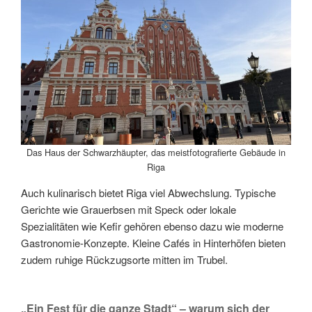
Das Haus der Schwarzhäupter, das meistfotografierte Gebäude in
Riga
Auch kulinarisch bietet Riga viel Abwechslung. Typische
Gerichte wie Grauerbsen mit Speck oder lokale
Spezialitäten wie Kefir gehören ebenso dazu wie moderne
Gastronomie-Konzepte. Kleine Cafés in Hinterhöfen bieten
zudem ruhige Rückzugsorte mitten im Trubel.
„Ein Fest für die ganze Stadt“ – warum sich der